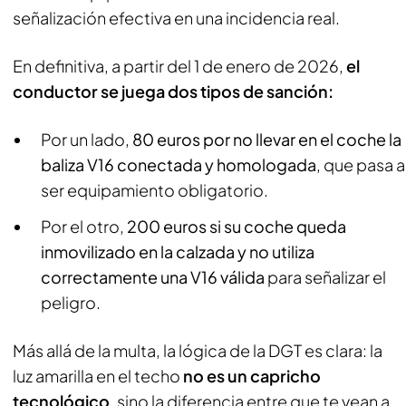
señalización efectiva en una incidencia real.
En definitiva, a partir del 1 de enero de 2026,
el
conductor se juega dos tipos de sanción:
Por un lado,
80 euros por no llevar en el coche la
baliza V16 conectada y homologada
, que pasa a
ser equipamiento obligatorio.
Por el otro,
200 euros si su coche queda
inmovilizado en la calzada y no utiliza
correctamente una V16 válida
para señalizar el
peligro.
Más allá de la multa, la lógica de la DGT es clara: la
luz amarilla en el techo
no es un capricho
tecnológico
, sino la diferencia entre que te vean a