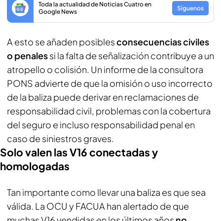
Toda la actualidad de Noticias Cuatro en
Síguenos
Google News
A esto se añaden posibles
consecuencias civiles
o penales
si la falta de señalización contribuye a un
atropello o colisión. Un informe de la consultora
PONS advierte de que la omisión o uso incorrecto
de la baliza puede derivar en reclamaciones de
responsabilidad civil, problemas con la cobertura
del seguro e incluso responsabilidad penal en
caso de siniestros graves.
Solo valen las V16 conectadas y
homologadas
Tan importante como llevar una baliza es que sea
válida. La OCU y FACUA han alertado de que
muchas V16 vendidas en los últimos años
no