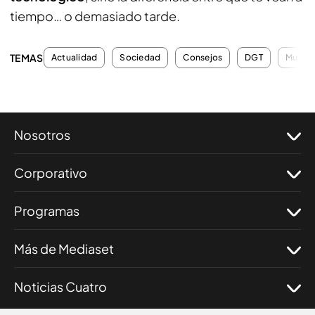
tiempo… o demasiado tarde.
TEMAS
Actualidad
Sociedad
Consejos
DGT
Multas
Nosotros
Corporativo
Programas
Más de Mediaset
Noticias Cuatro