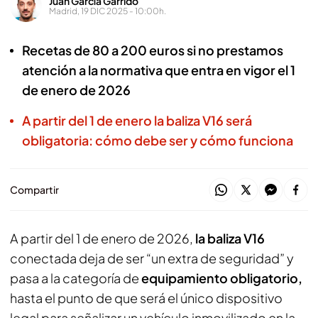
Juan García Garrido
Madrid, 19 DIC 2025 - 10:00h.
Recetas de 80 a 200 euros si no prestamos
atención a la normativa que entra en vigor el 1
de enero de 2026
A partir del 1 de enero la baliza V16 será
obligatoria: cómo debe ser y cómo funciona
Compartir
A partir del 1 de enero de 2026,
la baliza V16
conectada deja de ser “un extra de seguridad” y
pasa a la categoría de
equipamiento obligatorio,
hasta el punto de que será el único dispositivo
legal para señalizar un vehículo inmovilizado en la