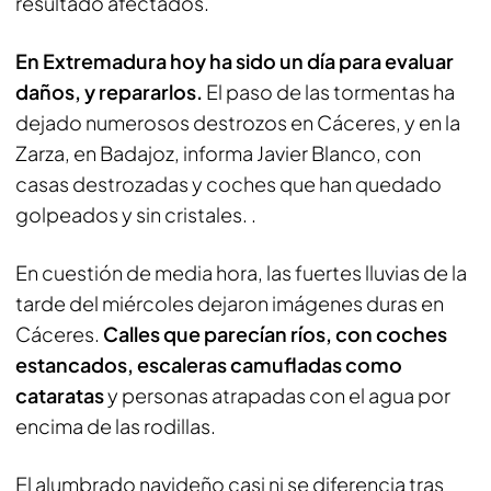
resultado afectados.
En Extremadura hoy ha sido un día para evaluar
daños, y repararlos.
El paso de las tormentas ha
dejado numerosos destrozos en Cáceres, y en la
Zarza, en Badajoz, informa Javier Blanco, con
casas destrozadas y coches que han quedado
golpeados y sin cristales. .
En cuestión de media hora, las fuertes lluvias de la
tarde del miércoles dejaron imágenes duras en
Cáceres.
Calles que parecían ríos, con coches
estancados, escaleras camufladas como
cataratas
y personas atrapadas con el agua por
encima de las rodillas.
El alumbrado navideño casi ni se diferencia tras