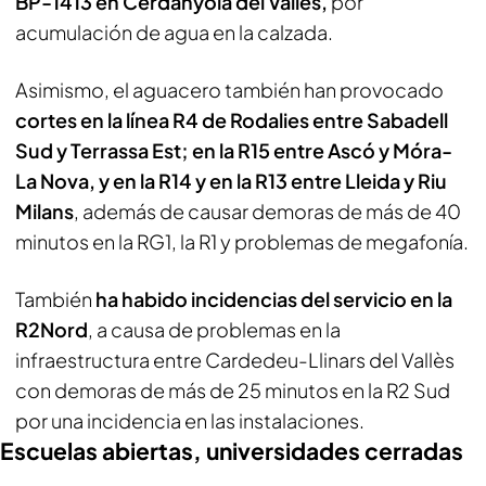
BP-1413 en Cerdanyola del Vallès,
por
acumulación de agua en la calzada.
Asimismo, el aguacero también han provocado
cortes en la línea R4 de Rodalies entre Sabadell
Sud y Terrassa Est; en la R15 entre Ascó y Móra-
La Nova, y en la R14 y en la R13 entre Lleida y Riu
Milans
, además de causar demoras de más de 40
minutos en la RG1, la R1 y problemas de megafonía.
También
ha habido incidencias del servicio en la
R2Nord
, a causa de problemas en la
infraestructura entre Cardedeu-Llinars del Vallès
con demoras de más de 25 minutos en la R2 Sud
por una incidencia en las instalaciones.
Escuelas abiertas, universidades cerradas