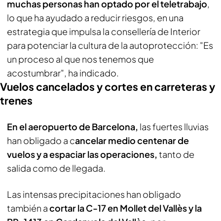
muchas personas han optado por el teletrabajo
,
lo que ha ayudado a reducir riesgos, en una
estrategia que impulsa la consellería de Interior
para potenciar la cultura de la autoprotección: "Es
un proceso al que nos tenemos que
acostumbrar", ha indicado.
Vuelos cancelados y cortes en carreteras y
trenes
En el aeropuerto de Barcelona,
las fuertes lluvias
han obligado a c
ancelar medio centenar de
vuelos y a espaciar las operaciones,
tanto de
salida como de llegada.
Las intensas precipitaciones han obligado
también a
cortar la C-17 en Mollet del Vallès y la