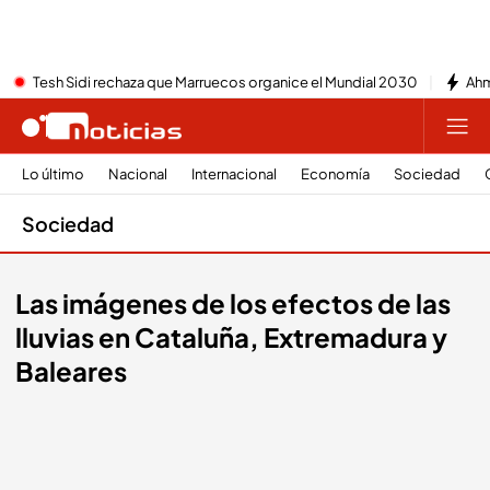
Tesh Sidi rechaza que Marruecos organice el Mundial 2030
Ahm
Lo último
Nacional
Internacional
Economía
Sociedad
Sociedad
Las imágenes de los efectos de las
lluvias en Cataluña, Extremadura y
Baleares