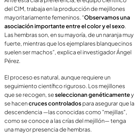
del CIM, trabaja en la producción de mejillones
mayoritariamente femeninos. “
Observamos una
asociación importante entre el color y el sexo
.
Las hembras son, en su mayoría, de un naranja muy
fuerte, mientras que los ejemplares blanquecinos
suelen ser machos”, explica el investigador Ángel
Pérez.
El proceso es natural, aunque requiere un
seguimiento científico riguroso. Los mejillones
que se recogen, se
seleccionan genéticamente
y
se hacen
cruces controlados
para asegurar que la
descendencia —las conocidas como "mejillas",
como se conoce a las crías del mejillón— tenga
una mayor presencia de hembras.