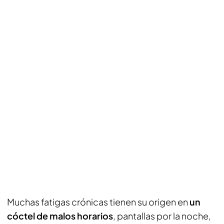
Muchas fatigas crónicas tienen su origen en
un
cóctel de malos horarios
, pantallas por la noche,