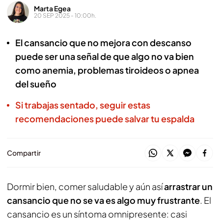
Marta Egea
20 SEP 2025 - 10:00h.
El cansancio que no mejora con descanso
puede ser una señal de que algo no va bien
como anemia, problemas tiroideos o apnea
del sueño
Si trabajas sentado, seguir estas
recomendaciones puede salvar tu espalda
Compartir
Dormir bien, comer saludable y aún así
arrastrar un
cansancio que no se va es algo muy frustrante
. El
cansancio es un síntoma omnipresente: casi