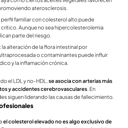
 promoviendo aterosclerosis.
 perfil familiar con colesterol alto puede
crítico. Aunque no sea hipercolesterolemia
lican parte del riesgo.
:
la alteración de la flora intestinal por
ultraprocesada o contaminantes puede influir
dico y la inflamación crónica.
todo el LDL y no-HDL,
se asocia con arterias más
rtos y accidentes cerebrovasculares
. En
s siguen liderando las causas de fallecimiento.
ofesionales
ue
el colesterol elevado no es algo exclusivo de