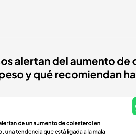
os alertan del aumento de 
epeso y qué recomiendan h
lertan de un aumento de colesterol en
 una tendencia que está ligada a la mala