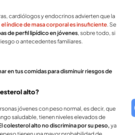
ras, cardiólogos y endocrinos advierten que la
n
el índice de masa corporal es insuficiente
. Se
as de perfil lipídico en jóvenes
, sobre todo, si
riesgo o antecedentes familiares.
ar en tus comidas para disminuir riesgos de
esterol alto?
sonas jóvenes con peso normal, es decir, que
ango saludable, tienen niveles elevados de
El colesterol alto no discrimina por su peso,
ya
repeso tienen una mayor probabilidad de