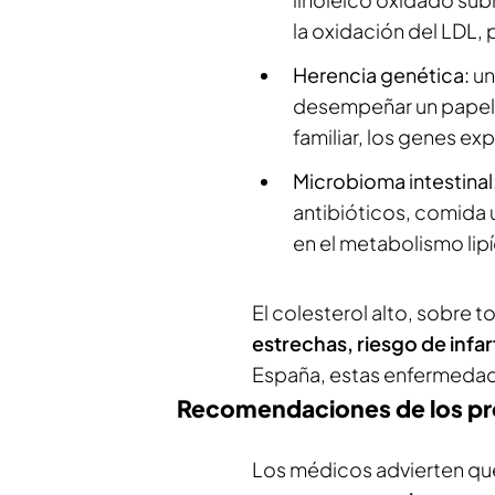
la oxidación del LDL,
Herencia genética:
un
desempeñar un papel 
familiar, los genes exp
Microbioma intestinal
antibióticos, comida 
en el metabolismo lipí
El colesterol alto, sobre 
estrechas, riesgo de infa
España, estas enfermedade
Recomendaciones de los pr
Los médicos advierten q