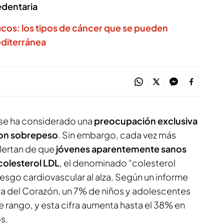
edentaria
ficos: los tipos de cáncer que se pueden
editerránea
se ha considerado una
preocupación exclusiva
con sobrepeso
. Sin embargo, cada vez más
alertan de que
jóvenes aparentemente sanos
 colesterol LDL
, el denominado “colesterol
riesgo cardiovascular al alza. Según un informe
a del Corazón, un 7% de niños y adolescentes
de rango, y esta cifra aumenta hasta el 38% en
s.