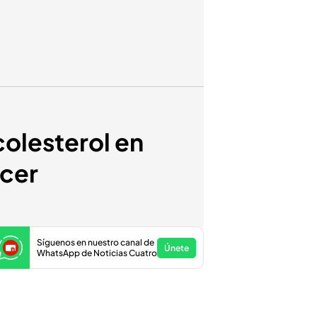
colesterol en
acer
Síguenos en nuestro canal de
Únete
WhatsApp de Noticias Cuatro