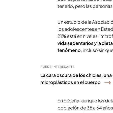
tenerlo, pero las persona
Un estudio de la Asociaci
los adolescentes en Estad
21% está en niveles limítrof
vida sedentarios y la diet
fenómeno
, incluso sin q
PUEDE INTERESARTE
La cara oscura de los chicles, un
microplásticos en el cuerpo
En España, aunque los dat
población de 35 a 64 años