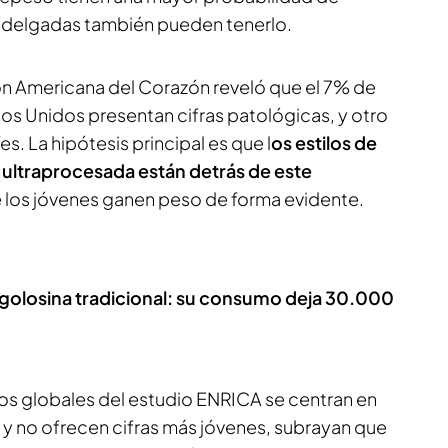
s delgadas también pueden tenerlo.
ón Americana del Corazón reveló que el 7% de
os Unidos presentan cifras patológicas, y otro
es. La hipótesis principal es que l
os estilos de
a ultraprocesada están detrás de este
ue los jóvenes ganen peso de forma evidente.
a golosina tradicional: su consumo deja 30.000
os globales del estudio ENRICA se centran en
 y no ofrecen cifras más jóvenes, subrayan que