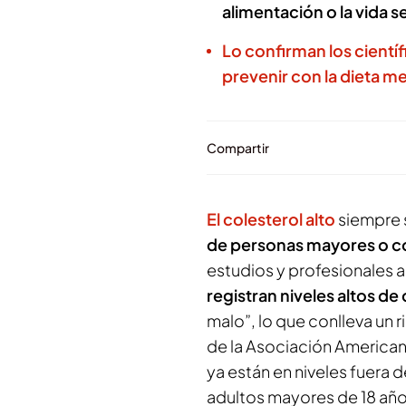
alimentación o la vida s
Lo confirman los cientí
prevenir con la dieta m
Compartir
El colesterol alto
siempre 
de personas mayores o 
estudios y profesionales 
registran niveles altos de
malo”, lo que conlleva un 
de la Asociación American
ya están en niveles fuera 
adultos mayores de 18 año