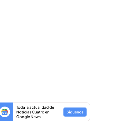
Toda la actualidad de
Noticias Cuatro en
Síguenos
Google News