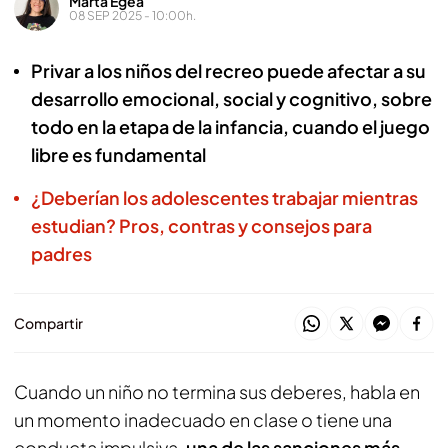
Marta Egea
08 SEP 2025 - 10:00h.
Privar a los niños del recreo puede afectar a su
desarrollo emocional, social y cognitivo, sobre
todo en la etapa de la infancia, cuando el juego
libre es fundamental
¿Deberían los adolescentes trabajar mientras
estudian? Pros, contras y consejos para
padres
Compartir
Cuando un niño no termina sus deberes, habla en
un momento inadecuado en clase o tiene una
conducta impulsiva,
una de las sanciones más