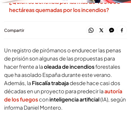
¿Quién se beneficia por las más de 400.000
hectáreas quemadas por los incendios?
Compartir
Un registro de pirómanos o endurecer las penas
de prisión son algunas de las propuestas para
hacer frente a la
oleada de incendios
forestales
que ha asolado España durante este verano.
Además, la
Fiscalía trabaja
desde hace casi dos
décadas en un proyecto para predecir la
autoría
de los fuegos
con
inteligencia artificial
(IA), según
informa Daniel Montero.