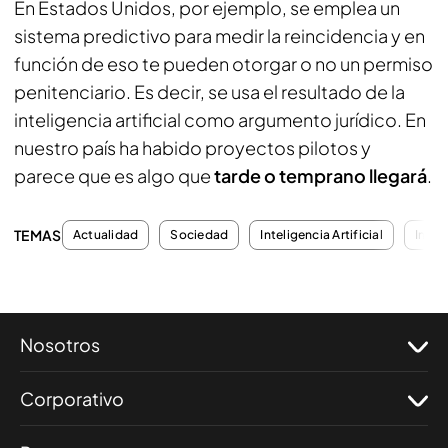
En Estados Unidos, por ejemplo, se emplea un
sistema predictivo para medir la reincidencia y en
función de eso te pueden otorgar o no un permiso
penitenciario. Es decir, se usa el resultado de la
inteligencia artificial como argumento jurídico. En
nuestro país ha habido proyectos pilotos y
parece que es algo que
tarde o temprano llegará
.
TEMAS
Actualidad
Sociedad
Inteligencia Artificial
Incen
Nosotros
Corporativo