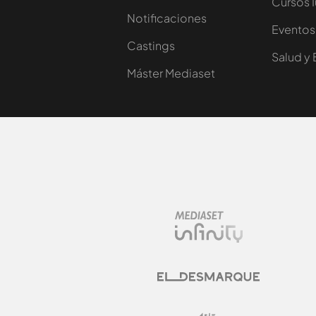
Cursos 
Notificaciones
Eventos
Castings
Salud y 
Máster Mediaset