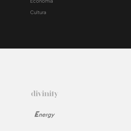
e
Economía
Cultura