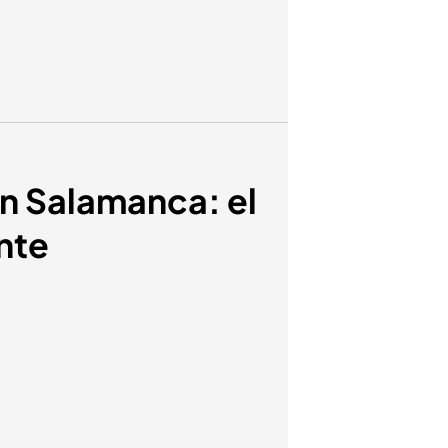
en Salamanca: el
nte