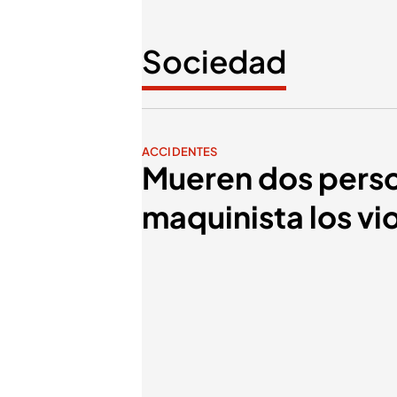
Sociedad
ACCIDENTES
Mueren dos person
maquinista los vi