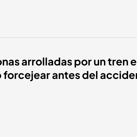
as arrolladas por un tren 
o forcejear antes del accide