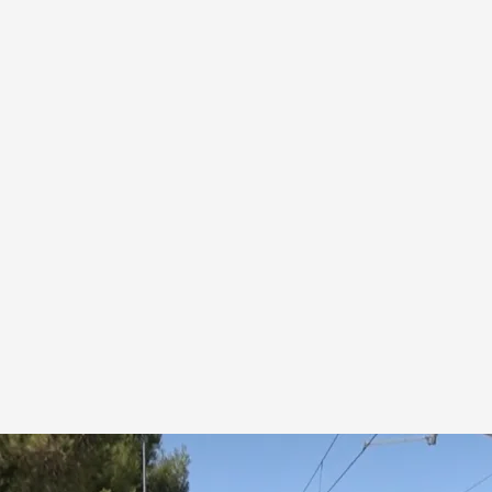
lamanca