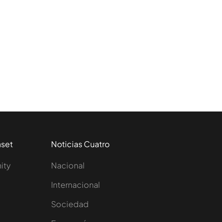
aset
Noticias Cuatro
nity
Nacional
Internacional
Sociedad