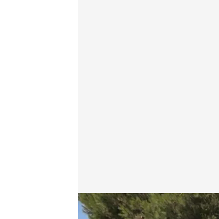
Dos personas mueren arrolladas por un tren en Sa