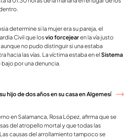
a la 01:30 horas de la mañana en el lugar de los
dentro.
sia determine si la mujer era su pareja, el
rdia Civil que los
vio forcejear
en la vía justo
 aunque no pudo distinguir si una estaba
ra hacia las vías. La víctima estaba en el
Sistema
o bajo por una denuncia.
 su hijo de dos años en su casa en Algemesí
rno en Salamanca, Rosa López, afirma que se
sas del atropello mortal y que todas las
"Las causas del arrollamiento tampoco se