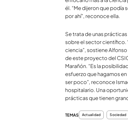
él. “Me dijeron que podía 
por ahí”, reconoce ella.
Se trata de unas prácticas 
sobre el sector científic
ciencia”, sostiene Alfonso
de este proyecto del CSIC
Marañón. “Es la posibilida
esfuerzo que hagamos en qu
ser poco”, reconoce Ismae
hospitalario. Una oportun
prácticas que tienen gran
TEMAS
Actualidad
Sociedad