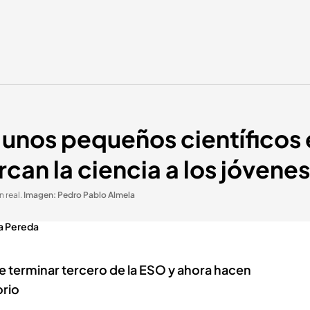
 unos pequeños científicos 
rcan la ciencia a los jóvenes
n real
.
Imagen: Pedro Pablo Almela
ia Pereda
e terminar tercero de la ESO y ahora hacen
orio