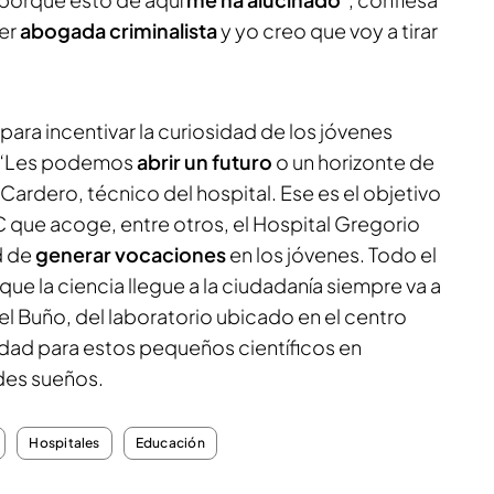
ser
abogada criminalista
y yo creo que voy a tirar
para incentivar la curiosidad de los jóvenes
o. “Les podemos
abrir un futuro
o un horizonte de
 Cardero, técnico del hospital. Ese es el objetivo
 que acoge, entre otros, el Hospital Gregorio
d de
generar vocaciones
en los jóvenes. Todo el
e la ciencia llegue a la ciudadanía siempre va a
l Buño, del laboratorio ubicado en el centro
idad para estos pequeños científicos en
des sueños.
Hospitales
Educación