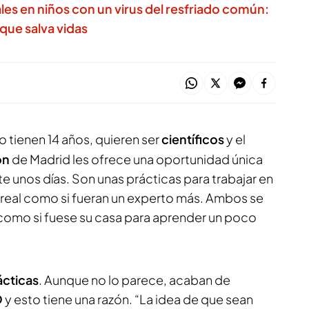
es en niños con un virus del resfriado común:
 que salva vidas
o tienen 14 años, quieren ser
científicos
y el
ón
de Madrid les ofrece una oportunidad única
te unos días. Son unas prácticas para trabajar en
 real como si fueran un experto más. Ambos se
 como si fuese su casa para aprender un poco
ácticas
. Aunque no lo parece, acaban de
O
y esto tiene una razón. “La idea de que sean