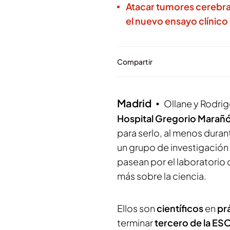
Atacar tumores cerebral
el nuevo ensayo clínico
Compartir
Madrid
Ollane y Rodrig
Hospital Gregorio Marañ
para serlo, al menos duran
un grupo de investigación
pasean por el laboratorio
más sobre la ciencia.
Ellos son
científicos
en
pr
terminar
tercero de la ES