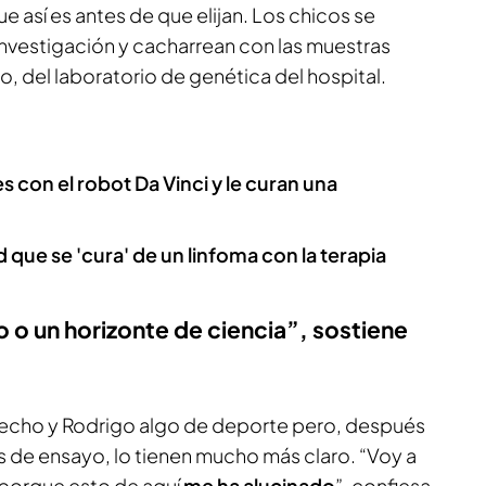
e así es antes de que elijan. Los chicos se
investigación y cacharrean con las muestras
o, del laboratorio de genética del hospital.
con el robot Da Vinci y le curan una
 que se 'cura' de un linfoma con la terapia
 o un horizonte de ciencia”, sostiene
recho y Rodrigo algo de deporte pero, después
 de ensayo, lo tienen mucho más claro. “Voy a
 porque esto de aquí
me ha alucinado
”, confiesa