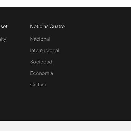
aset
Noticias Cuatro
nity
Nacional
Internacional
Sociedad
e
Economía
Cultura