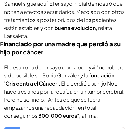
Samuel sigue aquí. El ensayo inicial demostró que
no tenía efectos secundarios. Mezclado con otros
tratamientos a posteriori, dos de los pacientes
están estables y con
buena evolución
, relata
Lassaleta.
Financiado por una madre que perdió a su
hijo por cáncer
El desarrollo del ensayo con 'alocelyvir' no hubiera
sido posible sin Sonia González y la
fundación
'Cris contra el Cáncer'
. Ella perdió a su hijo Noel
hace tres años por la recaída en un tumor cerebral.
Pero no se rindió. "Antes de que se fuera
empezamos una recaudación, en total
conseguimos
300.000 euros
", afirma.