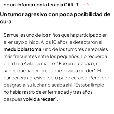
de un linfoma con la terapia CAR-T
Un tumor agresivo con poca posibilidad de
cura
Samuel es uno de los niños que ha participado en
el ensayo clínico. A los 10 años le detectaron el
meduloblastoma
, uno de los tumores cerebrales
más frecuentes entre los pequeños. Lo recuerda
bien Lola Ávila, su madre: "Fue un batacazo, no
sabes qué hacer, crees que lo vas a perder". El
cáncer era agresivo, pero pudo curarse. Pero, por
desgracia, su lucha no acaba ahí. "Estaba limpio,
no había rastro de enfermedad y tres años
después
volvió a recaer
".