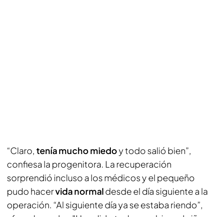
“Claro,
tenía mucho miedo
y todo salió bien”,
confiesa la progenitora. La recuperación
sorprendió incluso a los médicos y el pequeño
pudo hacer
vida normal
desde el día siguiente a la
operación. “Al siguiente día ya se estaba riendo”,