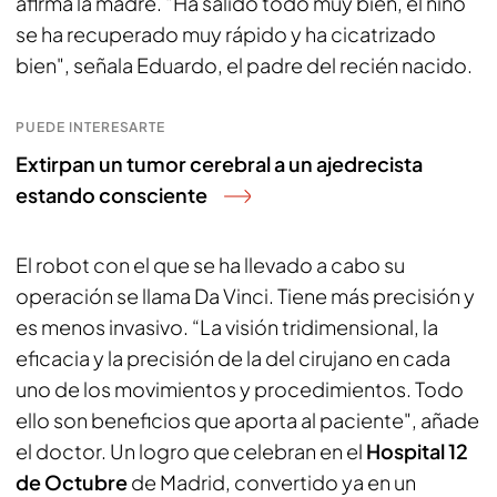
afirma la madre. "Ha salido todo muy bien, el niño
se ha recuperado muy rápido y ha cicatrizado
bien", señala Eduardo, el padre del recién nacido.
PUEDE INTERESARTE
Extirpan un tumor cerebral a un ajedrecista
estando consciente
El robot con el que se ha llevado a cabo su
operación se llama Da Vinci. Tiene más precisión y
es menos invasivo. “La visión tridimensional, la
eficacia y la precisión de la del cirujano en cada
uno de los movimientos y procedimientos. Todo
ello son beneficios que aporta al paciente", añade
el doctor. Un logro que celebran en el
Hospital 12
de Octubre
de Madrid, convertido ya en un