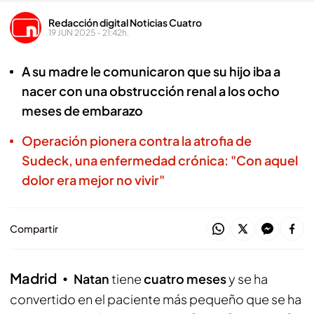
Redacción digital Noticias Cuatro
19 JUN 2025 - 21:42h.
A su madre le comunicaron que su hijo iba a
nacer con una obstrucción renal a los ocho
meses de embarazo
Operación pionera contra la atrofia de
Sudeck, una enfermedad crónica: "Con aquel
dolor era mejor no vivir"
Compartir
Madrid
Natan
tiene
cuatro meses
y se ha
convertido en el paciente más pequeño que se ha