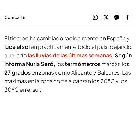
Compartir
El tiempo ha cambiado radicalmente en España y
luce el sol
en prácticamente todo el país, dejando
a un lado
las lluvias de las últimas semanas.
Según
informa Nuria Seró,
los
termómetros
marcan los
27 grados
en zonas como Alicante y Baleares. Las
máximas en la zona norte alcanzan los 20ºC y los
30ºC en el sur.