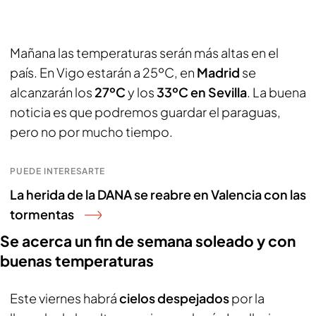
Mañana las temperaturas serán más altas en el
país. En Vigo estarán a 25ºC, en
Madrid
se
alcanzarán los
27ºC
y los
33ºC en Sevilla
. La buena
noticia es que podremos guardar el paraguas,
pero no por mucho tiempo.
PUEDE INTERESARTE
La herida de la DANA se reabre en Valencia con las
tormentas
Se acerca un fin de semana soleado y con
buenas temperaturas
Este viernes habrá
cielos despejados
por la