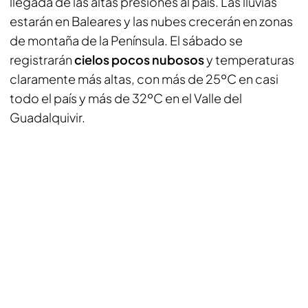
llegada de las altas presiones al país. Las lluvias
estarán en Baleares y las nubes crecerán en zonas
de montaña de la Península. El sábado se
registrarán
cielos pocos nubosos
y temperaturas
claramente más altas, con más de 25ºC en casi
todo el país y más de 32ºC en el Valle del
Guadalquivir.