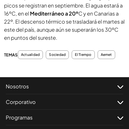
picos se registran en septiembre. El agua estará a
16ºC, en el
Mediterráneo a 20º
C y en Canarias a
22º. El descenso térmico se trasladará el martes al
este del país, aunque aún se superarán los 30ºC
en puntos del sureste.
TEMAS
Actualidad
Sociedad
El Tiempo
Aemet
Nosotros
Corporativo
Programas