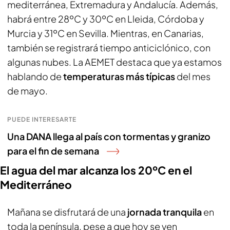
mediterránea, Extremadura y Andalucía. Además,
habrá entre 28ºC y 30ºC en Lleida, Córdoba y
Murcia y 31ºC en Sevilla. Mientras, en Canarias,
también se registrará tiempo anticiclónico, con
algunas nubes. La AEMET destaca que ya estamos
hablando de
temperaturas más típicas
del mes
de mayo.
PUEDE INTERESARTE
Una DANA llega al país con tormentas y granizo
para el fin de semana
El agua del mar alcanza los 20ºC en el
Mediterráneo
Mañana se disfrutará de una
jornada tranquila
en
toda la península, pese a que hoy se ven