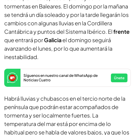
tormentas en Baleares. El domingo por la mañana
se tendrá un día soleado y por la tarde llegarán los
cambios con algunas lluvias en la Cordillera
Cantábrica y puntos del Sistema Ibérico. El
frente
que entrará por
Galicia
el domingo seguirá
avanzando el lunes, por lo que aumentará la
inestabilidad.
Síguenos en nuestro canal de WhatsApp de
Únete
Noticias Cuatro
Habrá lluvias y chubascos en el tercio norte de la
península que podrán estar acompañados de
tormenta y ser localmente fuertes. La
temperatura del mar está por encima de lo
habitual pero se habla de valores bajos, ya que los