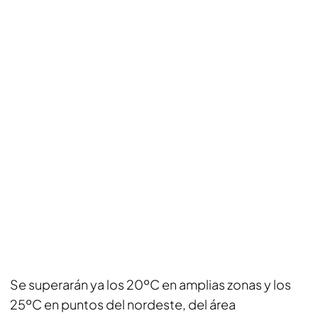
Se superarán ya los 20ºC en amplias zonas y los
25ºC en puntos del nordeste, del área