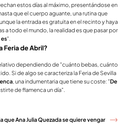
echan estos días al máximo, presentándose en
hasta que el cuerpo aguante, una rutina que
nque la entrada es gratuita en el recinto y haya
s a todo el mundo, la realidad es que pasar por
 es
".
 Feria de Abril?
relativo dependiendo de "cuánto bebas, cuánto
o. Si de algo se caracteriza la Feria de Sevilla
menca
, una indumentaria que tiene su coste: "
De
stirte de flamenca un día".
a que Ana Julia Quezada se quiere vengar