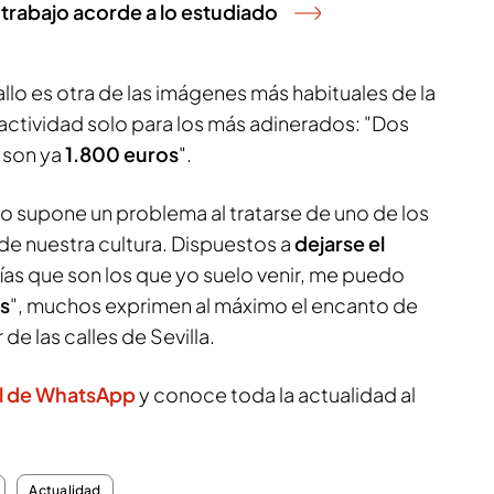
 trabajo acorde a lo estudiado
allo es otra de las imágenes más habituales de la
a actividad solo para los más adinerados: "Dos
 son ya
1.800 euros
".
o supone un problema al tratarse de uno de los
e nuestra cultura. Dispuestos a
dejarse el
 días que son los que yo suelo venir, me puedo
s
", muchos exprimen al máximo el encanto de
 de las calles de Sevilla.
l de WhatsApp
y conoce toda la actualidad al
Actualidad