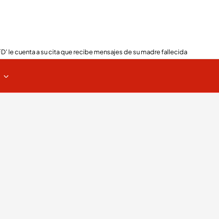
FD' le cuenta a su cita que recibe mensajes de su madre fallecida
s