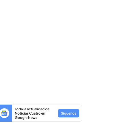
Toda la actualidad de
Noticias Cuatro en
Síguenos
Google News