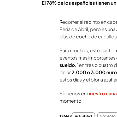
El 78% de los españoles tienen un
Recorrer el recinto en cab
Feria de Abril, pero es un
días de coche de caballos
Para muchos, este gasto n
eventos más importantes d
sueldo
, "en tres o cuatro
dejar
2.000 o 3.000 euro
estos días y el olor a azahar
Síguenos en
nuestro cana
momento.
TEMAS
Actualidad
Sociedad