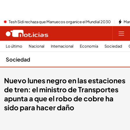
Tesh Sidi rechaza que Marruecos organice el Mundial 2030
Mar
Lo último
Nacional
Internacional
Economía
Sociedad
Sociedad
Nuevo lunes negro en las estaciones
de tren: el ministro de Transportes
apunta a que el robo de cobre ha
sido para hacer daño