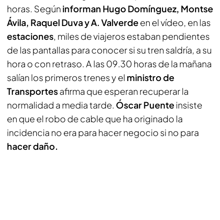
horas. Según
informan Hugo Domínguez, Montse
Ávila, Raquel Duva y A. Valverde
en el vídeo, en las
estaciones
, miles de viajeros estaban pendientes
de las pantallas para conocer si su tren saldría, a su
hora o con retraso. A las 09.30 horas de la mañana
salían los primeros trenes y el
ministro de
Transportes
afirma que esperan recuperar la
normalidad a media tarde.
Óscar Puente
insiste
en que el robo de cable que ha originado la
incidencia no era para hacer negocio si no para
hacer daño.