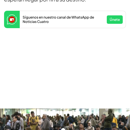
Síguenos en nuestro canal de WhatsApp de
Únete
Noticias Cuatro
Indignación en la estación de Santa Justa por el caos ferroviario
PUEDE INTERESARTE