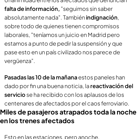
falta de información,
"seguimos sin saber
absolutamente nada". También
indignación
,
sobre todo de quienes tienen compromisos
laborales, "teníamos un juicio en Madrid pero
estamos a punto de pedir la suspensión y que
pase esto en un país civilizado nos parece de
vergüenza".
Pasadas las 10 de la mañana
estos paneles han
dado por fin una buena noticia, la
reactivación del
servicio
se ha recibido con los aplausos de los
centenares de afectados por el caos ferroviario.
Miles de pasajeros atrapados toda la noche
en los trenes afectados
Esto en las estaciones, pero anoche,