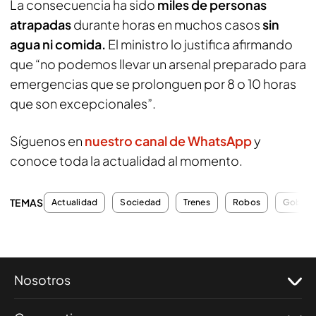
La consecuencia ha sido
miles de personas
atrapadas
durante horas en muchos casos
sin
agua ni comida.
El ministro lo justifica afirmando
que “no podemos llevar un arsenal preparado para
emergencias que se prolonguen por 8 o 10 horas
que son excepcionales”.
Síguenos en
nuestro canal de WhatsApp
y
conoce toda la actualidad al momento.
TEMAS
Actualidad
Sociedad
Trenes
Robos
Gobiern
Nosotros