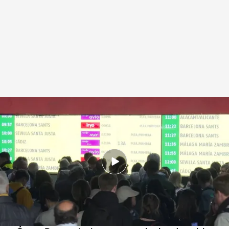
Caos ferroviario por un robo de cobre en la línea que une Madrid con
Andalucía
Redacción digital Noticias Cuatro
05 MAY 2025 - 15:13h.
Un robo de cable de cobre dejaba a más de
10.000 pasajeros atrapados en 30 trenes
entre Madrid y Andalucía