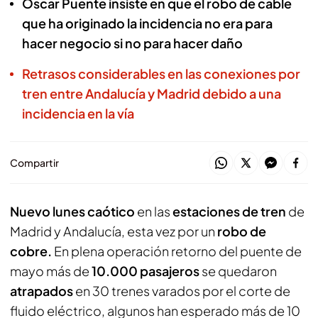
Óscar Puente insiste en que el robo de cable
que ha originado la incidencia no era para
hacer negocio si no para hacer daño
Retrasos considerables en las conexiones por
tren entre Andalucía y Madrid debido a una
incidencia en la vía
Compartir
Nuevo lunes caótico
en las
estaciones de tren
de
Madrid y Andalucía, esta vez por un
robo de
cobre.
En plena operación retorno del puente de
mayo más de
10.000 pasajeros
se quedaron
atrapados
en 30 trenes varados por el corte de
fluido eléctrico, algunos han esperado más de 10