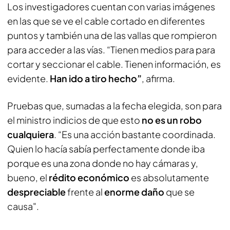
Los investigadores cuentan con varias imágenes
en las que se ve el cable cortado en diferentes
puntos y también una de las vallas que rompieron
para acceder a las vías. “Tienen medios para para
cortar y seccionar el cable. Tienen información, es
evidente.
Han ido a tiro hecho”
, afirma.
Pruebas que, sumadas a la fecha elegida, son para
el ministro indicios de que esto
no es un robo
cualquiera
. “Es una acción bastante coordinada.
Quien lo hacía sabía perfectamente donde iba
porque es una zona donde no hay cámaras y,
bueno, el
rédito económico
es absolutamente
despreciable
frente al
enorme daño
que se
causa".