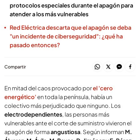
protocolos especiales durante el apagón para
atender a los más vulnerables
Red Eléctrica descarta que el apagón se deba
"un incidente de ciberseguridad": ¿qué ha
pasado entonces?
Compartir
En mitad del caos provocado por
el 'cero
energético'
en toda la península, había un
colectivo más perjudicado que ninguno. Los
electrodependientes
, las personas más
vulnerables ante el corte de suministro vivieron el
apagón de forma
angustiosa
. Según informan
M.