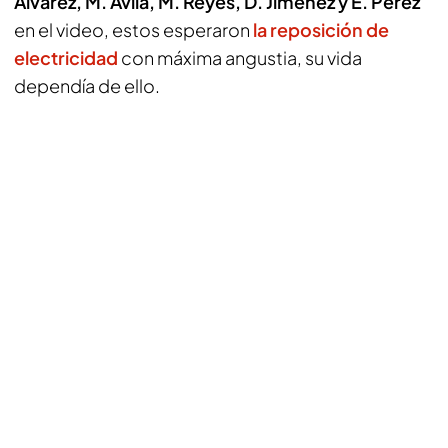
Álvarez, M. Ávila, M. Reyes, D. Jiménez y E. Pérez
en el video, estos esperaron
la reposición de
electricidad
con máxima angustia, su vida
dependía de ello.