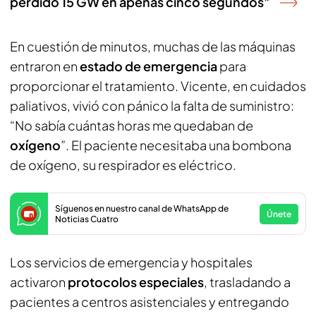
perdido 15 GW en apenas cinco segundos"
En cuestión de minutos, muchas de las máquinas
entraron en
estado de emergencia
para
proporcionar el tratamiento. Vicente, en cuidados
paliativos, vivió con pánico la falta de suministro:
“No sabía cuántas horas me quedaban de
oxígeno
”. El paciente necesitaba una bombona
de oxígeno, su respirador es eléctrico.
Síguenos en nuestro canal de WhatsApp de
Únete
Noticias Cuatro
Los servicios de emergencia y hospitales
activaron
protocolos especiales
, trasladando a
pacientes a centros asistenciales y entregando