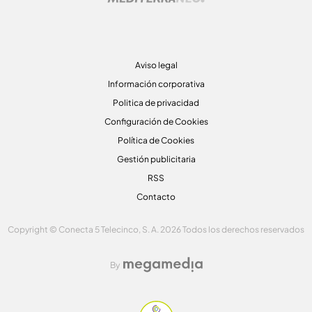
Aviso legal
Información corporativa
Politica de privacidad
Configuración de Cookies
Política de Cookies
Gestión publicitaria
RSS
Contacto
Copyright © Conecta 5 Telecinco, S. A. 2026 Todos los derechos reservados
By