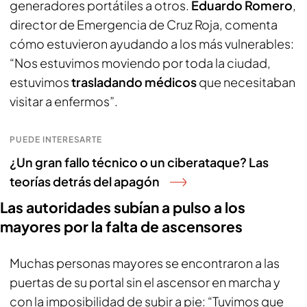
generadores portátiles a otros.
Eduardo Romero
,
director de Emergencia de Cruz Roja, comenta
cómo estuvieron ayudando a los más vulnerables:
“Nos estuvimos moviendo por toda la ciudad,
estuvimos
trasladando médicos
que necesitaban
visitar a enfermos”.
PUEDE INTERESARTE
¿Un gran fallo técnico o un ciberataque? Las
teorías detrás del apagón
Las autoridades subían a pulso a los
mayores por la falta de ascensores
Muchas personas mayores se encontraron a las
puertas de su portal sin el ascensor en marcha y
con la imposibilidad de subir a pie: “Tuvimos que