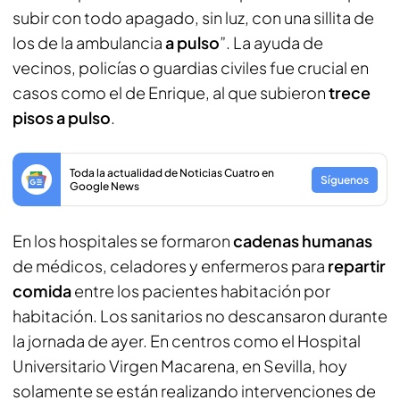
subir con todo apagado, sin luz, con una sillita de
los de la ambulancia
a pulso
”. La ayuda de
vecinos, policías o guardias civiles fue crucial en
casos como el de Enrique, al que subieron
trece
pisos a pulso
.
Toda la actualidad de Noticias Cuatro en
Síguenos
Google News
En los hospitales se formaron
cadenas humanas
de médicos, celadores y enfermeros para
repartir
comida
entre los pacientes habitación por
habitación. Los sanitarios no descansaron durante
la jornada de ayer. En centros como el Hospital
Universitario Virgen Macarena, en Sevilla, hoy
solamente se están realizando intervenciones de