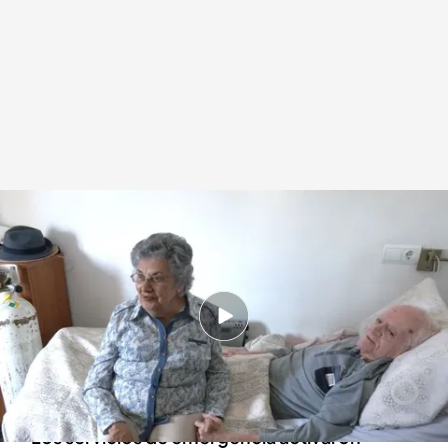
Así vivieron los electrodependientes el apagón
Redacción digital Noticias Cuatro
29 ABR 2025 - 17:44h.
Los pacientes conectados a equipos como
respiradores eléctricos vivieron el apagón de
forma angustiosa
Los servicios de emergencia activaron