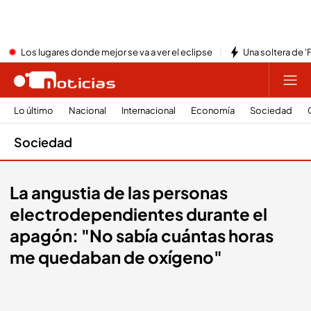
Los lugares donde mejor se va a ver el eclipse
Una soltera de '
Lo último
Nacional
Internacional
Economía
Sociedad
Sociedad
La angustia de las personas
electrodependientes durante el
apagón: "No sabía cuántas horas
me quedaban de oxígeno"