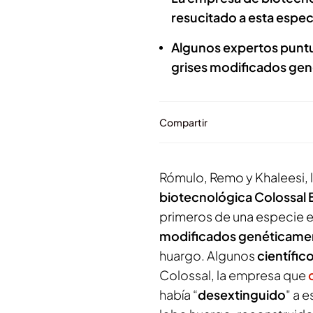
resucitado a esta espec
Algunos expertos puntua
grises modificados ge
Compartir
Rómulo, Remo y Khaleesi, l
biotecnológica Colossal
primeros de una especie e
modificados genéticame
huargo. Algunos
científic
Colossal, la empresa que
había “
desextinguido
" a 