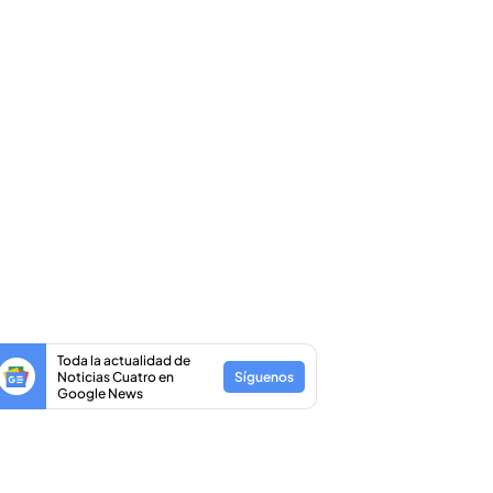
Toda la actualidad de
Noticias Cuatro en
Síguenos
Google News