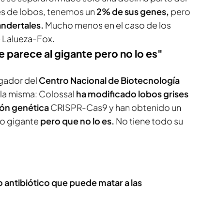
es de lobos, tenemos un
2% de sus genes,
pero
andertales.
Mucho menos en el caso de los
 Lalueza-Fox.
 parece al gigante pero no lo es"
igador del
Centro Nacional de Biotecnología
 la misma: Colossal
ha modificado lobos grises
ión genética
CRISPR-Cas9 y han obtenido un
bo gigante
pero que no lo es.
No tiene todo su
o antibiótico que puede matar a las