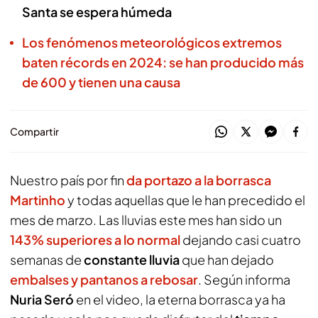
Santa se espera húmeda
Los fenómenos meteorológicos extremos
baten récords en 2024: se han producido más
de 600 y tienen una causa
Compartir
Nuestro país por fin
da portazo a la borrasca
Martinho
y todas aquellas que le han precedido el
mes de marzo. Las lluvias este mes han sido un
143% superiores a lo normal
dejando casi cuatro
semanas de
constante lluvia
que han dejado
embalses y pantanos a rebosar
. Según informa
Nuria Seró
en el video, la eterna borrasca ya ha