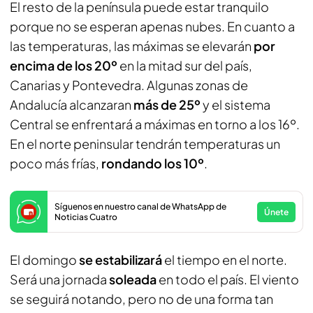
El resto de la península puede estar tranquilo
porque no se esperan apenas nubes. En cuanto a
las temperaturas, las máximas se elevarán
por
encima de los 20º
en la mitad sur del país,
Canarias y Pontevedra. Algunas zonas de
Andalucía alcanzaran
más de 25º
y el sistema
Central se enfrentará a máximas en torno a los 16º.
En el norte peninsular tendrán temperaturas un
poco más frías,
rondando los 10º
.
Síguenos en nuestro canal de WhatsApp de
Únete
Noticias Cuatro
El domingo
se estabilizará
el tiempo en el norte.
Será una jornada
soleada
en todo el país. El viento
se seguirá notando, pero no de una forma tan