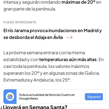
intensa y seguirán rondando
máximas de 20º
en
gran parte de la península.
PUEDE INTERESARTE
El río Jarama provoca inundaciones en Madrid y
se desborda el Adaja en Ávila
La próxima semana entrara con la misma
estabilidad y con
temperaturas aún más altas
. En
casi toda la península, los valores máximos
superaran los 20º y en algunas zonas de Galicia,
Extremadura y Andalucía, los 25º.
Toda la actualidad de Noticias Cuatro en
Síguenos
Google News
¿Lloverá en Semana Santa?