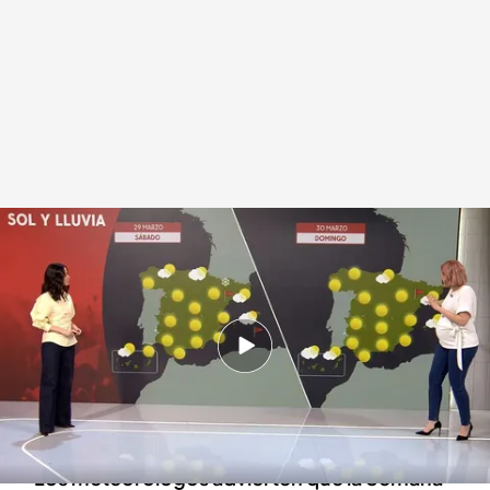
La previsión del tiempo de este fin de semana y la Semana Santa
Redacción digital Noticias Cuatro
28 MAR 2025 - 16:47h.
Se esperan temperaturas primaverales y cielos
soleados en casi toda la península durante el fin
de semana
Los meteorólogos advierten que la Semana