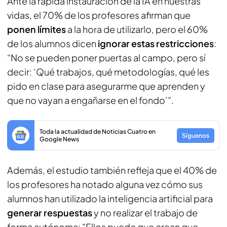
Ante la rápida instauración de la IA en nuestras
vidas, el 70% de los profesores afirman que
ponen límites
a la hora de utilizarlo, pero el 60%
de los alumnos dicen
ignorar estas restricciones
:
“No se pueden poner puertas al campo, pero sí
decir: ‘Qué trabajos, qué metodologías, qué les
pido en clase para asegurarme que aprenden y
que no vayan a engañarse en el fondo’”.
Toda la actualidad de Noticias Cuatro en
Síguenos
Google News
Además, el estudio también refleja que el 40% de
los profesores ha notado alguna vez cómo sus
alumnos han utilizado la inteligencia artificial para
generar respuestas
y no realizar el trabajo de
forma autónoma: "Ellos puede que crean que