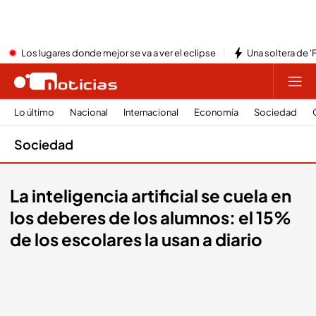
Los lugares donde mejor se va a ver el eclipse
Una soltera de '
Lo último
Nacional
Internacional
Economía
Sociedad
Sociedad
La inteligencia artificial se cuela en
los deberes de los alumnos: el 15%
de los escolares la usan a diario