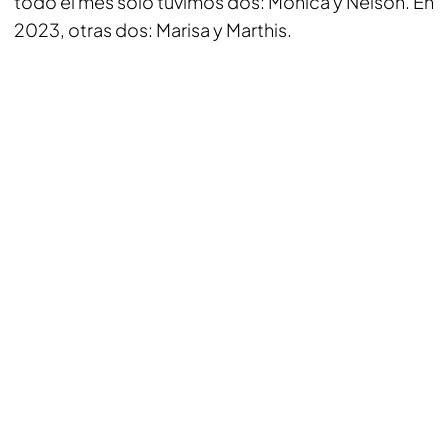
todo el mes solo tuvimos dos: Mónica y Nelson. En
2023, otras dos: Marisa y Marthis.