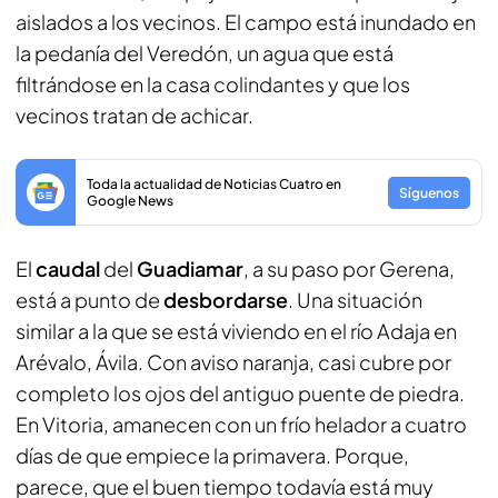
aislados a los vecinos. El campo está inundado en
la pedanía del Veredón, un agua que está
filtrándose en la casa colindantes y que los
vecinos tratan de achicar.
Toda la actualidad de Noticias Cuatro en
Síguenos
Google News
El
caudal
del
Guadiamar
, a su paso por Gerena,
está a punto de
desbordarse
. Una situación
similar a la que se está viviendo en el río Adaja en
Arévalo, Ávila. Con aviso naranja, casi cubre por
completo los ojos del antiguo puente de piedra.
En Vitoria, amanecen con un frío helador a cuatro
días de que empiece la primavera. Porque,
parece, que el buen tiempo todavía está muy