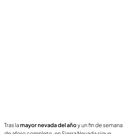
Tras la
mayor nevada del año
y un fin de semana
de aforo completo, en Sierra Nevada sigue