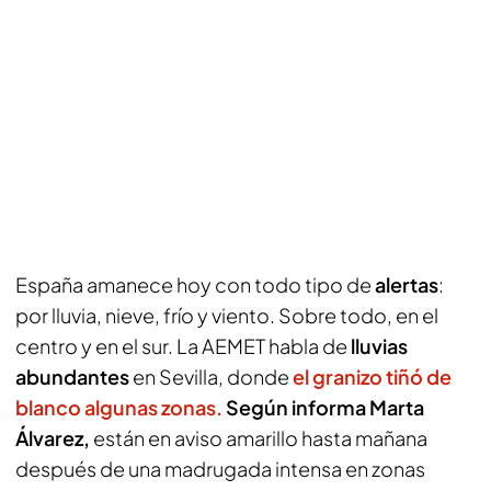
España amanece hoy con todo tipo de
alertas
:
por lluvia, nieve, frío y viento. Sobre todo, en el
centro y en el sur. La AEMET habla de
lluvias
abundantes
en Sevilla, donde
el granizo tiñó de
blanco algunas zonas.
Según informa Marta
Álvarez,
están en aviso amarillo hasta mañana
después de una madrugada intensa en zonas