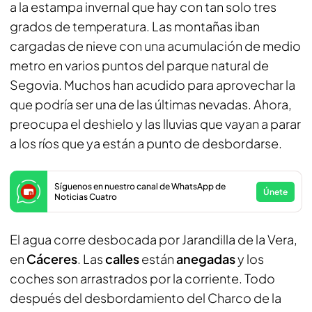
a la estampa invernal que hay con tan solo tres
grados de temperatura. Las montañas iban
cargadas de nieve con una acumulación de medio
metro en varios puntos del parque natural de
Segovia. Muchos han acudido para aprovechar la
que podría ser una de las últimas nevadas. Ahora,
preocupa el deshielo y las lluvias que vayan a parar
a los ríos que ya están a punto de desbordarse.
Síguenos en nuestro canal de WhatsApp de
Únete
Noticias Cuatro
El agua corre desbocada por Jarandilla de la Vera,
en
Cáceres
. Las
calles
están
anegadas
y los
coches son arrastrados por la corriente. Todo
después del desbordamiento del Charco de la