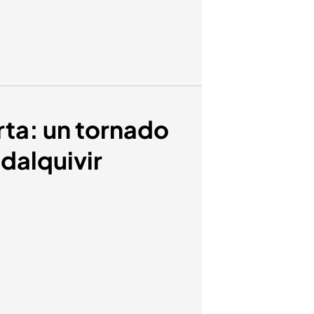
rta: un tornado
dalquivir