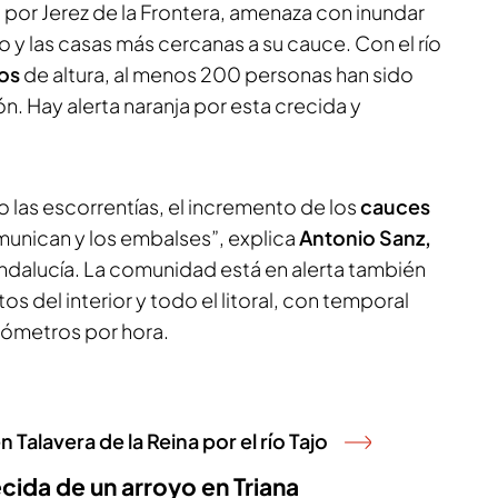
o por Jerez de la Frontera, amenaza con inundar
 y las casas más cercanas a su cauce. Con el río
os
de altura, al menos 200 personas han sido
. Hay alerta naranja por esta crecida y
ino las escorrentías, el incremento de los
cauces
unican y los embalses”, explica
Antonio Sanz,
Andalucía. La comunidad está en alerta también
os del interior y todo el litoral, con temporal
lómetros por hora.
 Talavera de la Reina por el río Tajo
ecida de un arroyo en Triana