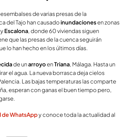
 desembalses de varias presas de la
ca del Tajo han causado
inundaciones
en zonas
y
Escalona
, donde 60 viviendas siguen
ene que las presas de la cuenca seguirán
 lo han hecho en los últimos días.
ecida
de un
arroyo
en
Triana
, Málaga. Hasta un
tirar el agua. La nueva borrasca deja cielos
Palencia. Las bajas temperaturas las comparte
uña, esperan con ganas el buen tiempo pero,
igarse.
l de WhatsApp
y conoce toda la actualidad al