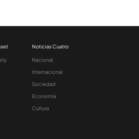
aset
Noticias Cuatro
nity
Nacional
Internacional
Sociedad
e
Economía
Cultura