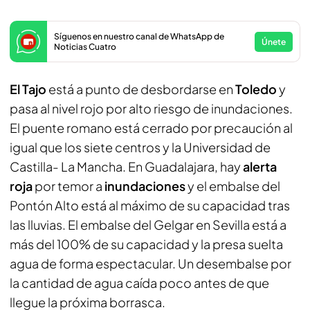
Síguenos en nuestro canal de WhatsApp de
Únete
Noticias Cuatro
El Tajo
está a punto de desbordarse en
Toledo
y
pasa al nivel rojo por alto riesgo de inundaciones.
El puente romano está cerrado por precaución al
igual que los siete centros y la Universidad de
Castilla- La Mancha. En Guadalajara, hay
alerta
roja
por temor a
inundaciones
y el embalse del
Pontón Alto está al máximo de su capacidad tras
las lluvias. El embalse del Gelgar en Sevilla está a
más del 100% de su capacidad y la presa suelta
agua de forma espectacular. Un desembalse por
la cantidad de agua caída poco antes de que
llegue la próxima borrasca.