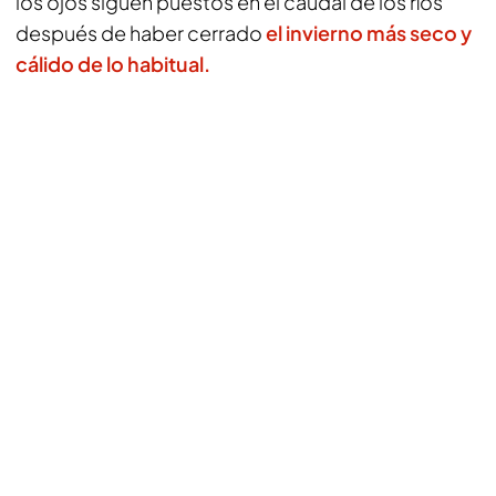
los ojos siguen puestos en el caudal de los ríos
después de haber cerrado
el invierno más seco y
cálido de lo habitual.