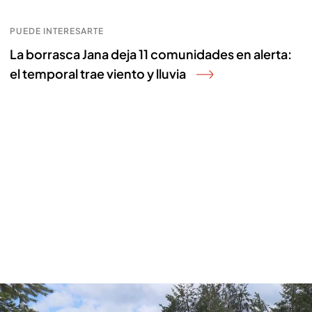
PUEDE INTERESARTE
La borrasca Jana deja 11 comunidades en alerta:
el temporal trae viento y lluvia
La borrasca Jana trae la nieve a Granada y Madrid