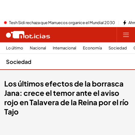
Tesh Sidi rechaza que Marruecos organice el Mundial 2030
Ahm
Lo último
Nacional
Internacional
Economía
Sociedad
Sociedad
Los últimos efectos de la borrasca
Jana: crece el temor ante el aviso
rojo en Talavera de la Reina por el río
Tajo