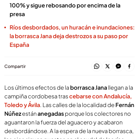
100% y sigue rebosando por encima de la
presa
Ríos desbordados, un huracán e inundaciones:
la borrasca Jana deja destrozos a su paso por
España
Compartir
Los últimos efectos de la
borrasca Jana
llegan a la
campiña cordobesa tras
cebarse con Andalucía,
Toledo y Ávila
. Las calles de la localidad de
Fernán
Núñez
están
anegadas
porque los colectores no
aguantaron la fuerza del aguacero y acabaron
desbordándose. A la espera de la nueva borrasca,