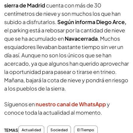
sierra de Madrid
cuenta con más de 30
centímetros de nieve y son muchos los que han
subido a disfrutarlos.
Según informa Diego Arce,
el parking está a rebosar por la cantidad de nieve
que se ha acumulado en
Navacerrada
. Muchos
esquiadores llevaban bastante tiempo sin ver un
día así. Aunque no son los únicos que se han
acercado, ya que algunos han querido aprovechar
la oportunidad para pasear o tirarse en trineo.
Mañana, bajará la cota de nieve y pondrá en riesgo
a los pueblos de la sierra.
Síguenos en
nuestro canal de WhatsApp
y
conoce toda la actualidad al momento.
TEMAS
Actualidad
Sociedad
El Tiempo