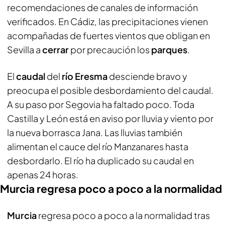
recomendaciones de canales de información
verificados. En Cádiz, las precipitaciones vienen
acompañadas de fuertes vientos que obligan en
Sevilla a
cerrar
por precaución los
parques
.
El
caudal
del
río Eresma
desciende bravo y
preocupa el posible desbordamiento del caudal.
A su paso por Segovia ha faltado poco. Toda
Castilla y León está en aviso por lluvia y viento por
la nueva borrasca Jana. Las lluvias también
alimentan el cauce del río Manzanares hasta
desbordarlo. El río ha duplicado su caudal en
apenas 24 horas.
Murcia regresa poco a poco a la normalidad
Murcia
regresa poco a poco a la normalidad tras