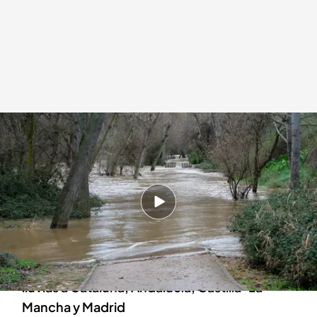
La borrasca Jana deja 11 comunidades en alerta
Redacción digital Noticias Cuatro
07 MAR 2025 - 20:44h.
Castilla y León y Extremadura están en nivel
naranja por las lluvias que trae el temporal Jana
El fuerte temporal deja en aviso amarillo por
lluvias a Cataluña, Andalucía, Castilla-La
Mancha y Madrid