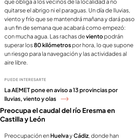
que obliga a los vecinos de la localidad a no
quitarse el abrigo ni el paraguas. Un día de lluvias,
viento y frío que se mantendrá mañana y dará paso
a un fin de semana que acabará como empezó:
con mucha agua. Las rachas de
viento
podrán
superar los
80 kilómetros
por hora, lo que supone
un riesgo para la navegación y las actividades al
aire libre.
PUEDE INTERESARTE
La AEMET pone en aviso a 13 provincias por
lluvias, viento y olas
Preocupa el caudal del río Eresma en
Castilla y León
Preocupación en
Huelva
y
Cádiz
, donde han