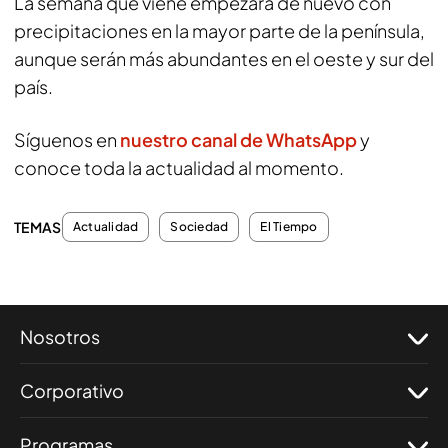
La semana que viene empezará de nuevo con
precipitaciones en la mayor parte de la península,
aunque serán más abundantes en el oeste y sur del
país.
Síguenos en
nuestro canal de WhatsApp
y
conoce toda la actualidad al momento.
TEMAS
Actualidad
Sociedad
El Tiempo
Nosotros
Corporativo
Programas