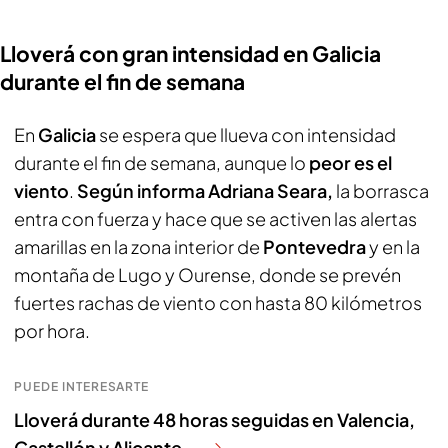
Lloverá con gran intensidad en Galicia
durante el fin de semana
En
Galicia
se espera que llueva con intensidad
durante el fin de semana, aunque lo
peor es el
viento
.
Según informa Adriana Seara,
la borrasca
entra con fuerza y hace que se activen las alertas
amarillas en la zona interior de
Pontevedra
y en la
montaña de Lugo y Ourense, donde se prevén
fuertes rachas de viento con hasta 80 kilómetros
por hora.
PUEDE INTERESARTE
Lloverá durante 48 horas seguidas en Valencia,
Castellón y Alicante