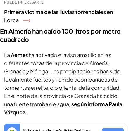
PUEDE INTERESARTE
Primera víctima de las lluvias torrenciales en
Lorca
En Almería han caído 100 litros por metro
cuadrado
La
Aemet
ha activado el aviso amarillo en las
diferentes zonas de la provincia de Almería,
Granada y Málaga
.
Las precipitaciones han sido
localmente fuertes y han ido acompañadas de
tormentas en el tercio oriental de la comunidad.
En el norte de la provincia de Granada ha caído
una fuerte tromba de agua,
según informa Paula
Vázquez.
Toda la actualidad de Noticias Cuatro en