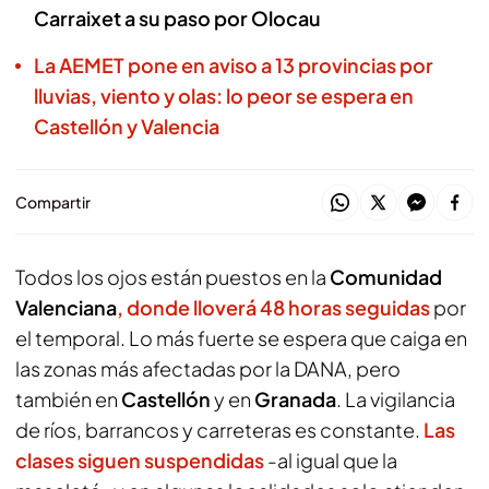
Carraixet a su paso por Olocau
La AEMET pone en aviso a 13 provincias por
lluvias, viento y olas: lo peor se espera en
Castellón y Valencia
Compartir
Todos los ojos están puestos en la
Comunidad
Valenciana
, donde lloverá 48 horas seguidas
por
el temporal. Lo más fuerte se espera que caiga en
las zonas más afectadas por la DANA, pero
también en
Castellón
y en
Granada
. La vigilancia
de ríos, barrancos y carreteras es constante.
Las
clases siguen suspendidas
-al igual que la