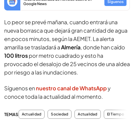
Síguenos
Google News
Lo peor se prevé mañana, cuando entrará una
nueva borrasca que dejará gran cantidad de agua
en pocos minutos, según la AEMET. La alerta
amarilla se trasladará a
Almería
, donde han caído
100 litros
por metro cuadrado y esto ha
provocado el desalojo de 25 vecinos de una aldea
por riesgo a las inundaciones.
Síguenos en
nuestro canal de WhatsApp
y
conoce toda la actualidad al momento.
TEMAS
Actualidad
Sociedad
Actualidad
El Tiempo