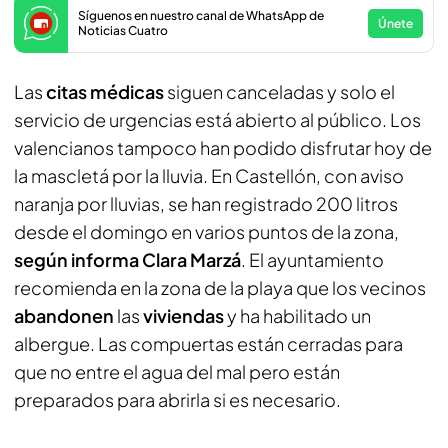
Síguenos en nuestro canal de WhatsApp de
Únete
Noticias Cuatro
Las
citas médicas
siguen canceladas y solo el
servicio de urgencias está abierto al público. Los
valencianos tampoco han podido disfrutar hoy de
la mascletá por la lluvia. En Castellón, con aviso
naranja por lluvias, se han registrado 200 litros
desde el domingo en varios puntos de la zona,
según informa Clara Marzá
. El ayuntamiento
recomienda en la zona de la playa que los vecinos
abandonen
las
viviendas
y ha habilitado un
albergue. Las compuertas están cerradas para
que no entre el agua del mal pero están
preparados para abrirla si es necesario.