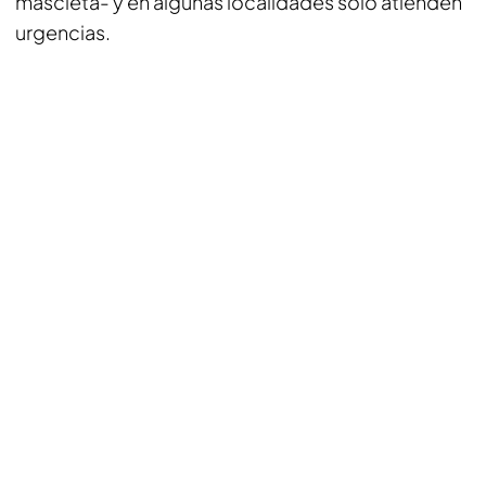
mascletá- y en algunas localidades solo atienden
urgencias.