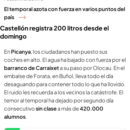
El temporal azota con fuerza en varios puntos del
país
Castellón registra 200 litros desde el
domingo
En
Picanya
, los ciudadanos han puesto sus
coches en alto. El agua ha bajado con fuerza por el
barranco de Carraixet
a su paso por Olocau. En el
embalse de Forata, en Buñol, lleva todo el día
desaguando para contener todo lo que ha llovido.
El ruido les recuerda a los vecinos la catástrofe. El
temor al temporal ha dejado por segundo día
consecutivo
sin clase
a más de
420.000
alumnos
.