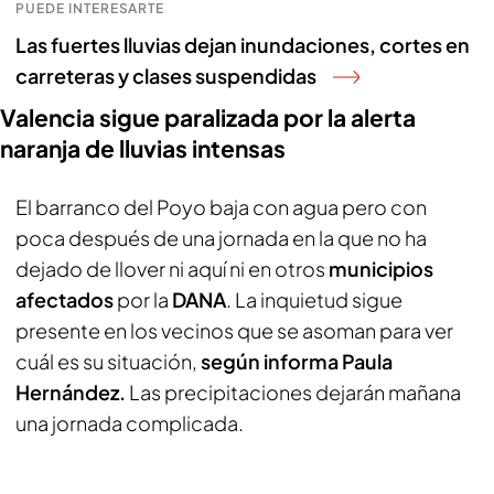
PUEDE INTERESARTE
Las fuertes lluvias dejan inundaciones, cortes en
carreteras y clases suspendidas
Valencia sigue paralizada por la alerta
naranja de lluvias intensas
El barranco del Poyo baja con agua pero con
poca después de una jornada en la que no ha
dejado de llover ni aquí ni en otros
municipios
afectados
por la
DANA
. La inquietud sigue
presente en los vecinos que se asoman para ver
cuál es su situación,
según informa Paula
Hernández.
Las precipitaciones dejarán mañana
una jornada complicada.