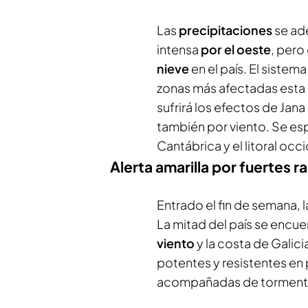
Las
precipitaciones
se ad
intensa
por el oeste
, pero
nieve
en el país. El sistem
zonas más afectadas esta t
sufrirá los efectos de Jan
también por viento. Se esp
Cantábrica y el litoral occ
Alerta amarilla por fuertes r
Entrado el fin de semana, l
La mitad del país se encue
viento
y la costa de Galic
potentes y resistentes en 
acompañadas de tormenta,