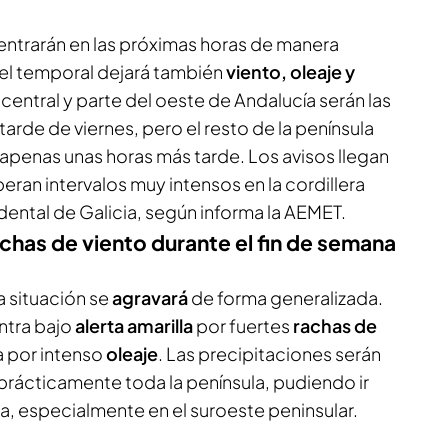
entrarán en las próximas horas de manera
 el temporal dejará también
viento, oleaje y
a central y parte del oeste de Andalucía serán las
arde de viernes, pero el resto de la península
a apenas unas horas más tarde. Los avisos llegan
eran intervalos muy intensos en la cordillera
idental de Galicia, según informa la AEMET.
achas de viento durante el fin de semana
a situación se
agravará
de forma generalizada.
ntra bajo
alerta amarilla
por fuertes
rachas de
ia por intenso
oleaje
. Las precipitaciones serán
prácticamente toda la península, pudiendo ir
 especialmente en el suroeste peninsular.