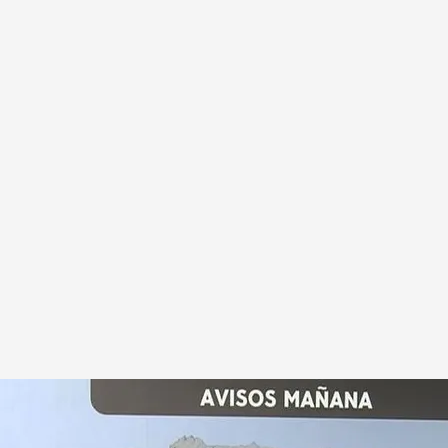
emana