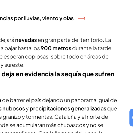
cias por lluvias, viento y olas
dejará
nevadas
en gran parte del territorio. La
a bajar hasta los
900 metros
durante la tarde
e esperan copiosas, sobre todo en áreas de
 y sureste.
 deja en evidencia la sequía que sufren
 de barrer el país dejando un panorama igual de
os nubosos
y
precipitaciones generalizadas
que
granizo y tormentas. Cataluña y el norte de
onde se acumularán más chubascos y no se