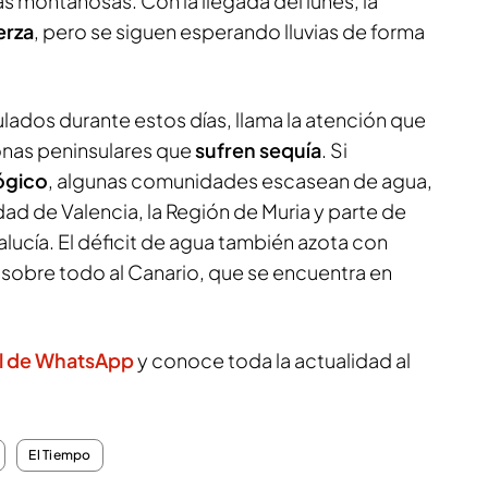
s montañosas. Con la llegada del lunes, la
erza
, pero se siguen esperando lluvias de forma
lados durante estos días, llama la atención que
nas peninsulares que
sufren sequía
. Si
ógico
, algunas comunidades escasean de agua,
d de Valencia, la Región de Muria y parte de
alucía. El déficit de agua también azota con
, sobre todo al Canario, que se encuentra en
l de WhatsApp
y conoce toda la actualidad al
El Tiempo