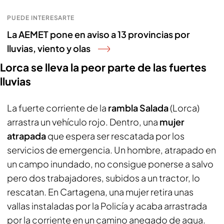
PUEDE INTERESARTE
La AEMET pone en aviso a 13 provincias por
lluvias, viento y olas
Lorca se lleva la peor parte de las fuertes
lluvias
La fuerte corriente de la
rambla Salada
(Lorca)
arrastra un vehículo rojo. Dentro, una
mujer
atrapada
que espera ser rescatada por los
servicios de emergencia. Un hombre, atrapado en
un campo inundado, no consigue ponerse a salvo
pero dos trabajadores, subidos a un tractor, lo
rescatan. En Cartagena, una mujer retira unas
vallas instaladas por la Policía y acaba arrastrada
por la corriente en un camino anegado de agua.