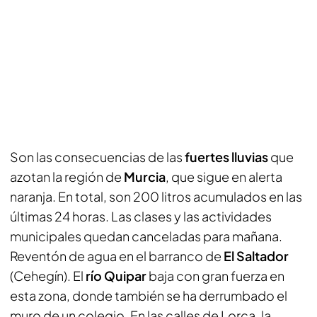
Son las consecuencias de las
fuertes lluvias
que
azotan la región de
Murcia
, que sigue en alerta
naranja. En total, son 200 litros acumulados en las
últimas 24 horas. Las clases y las actividades
municipales quedan canceladas para mañana.
Reventón de agua en el barranco de
El Saltador
(Cehegín). El
río Quipar
baja con gran fuerza en
esta zona, donde también se ha derrumbado el
muro de un colegio. En las calles de Lorca, la