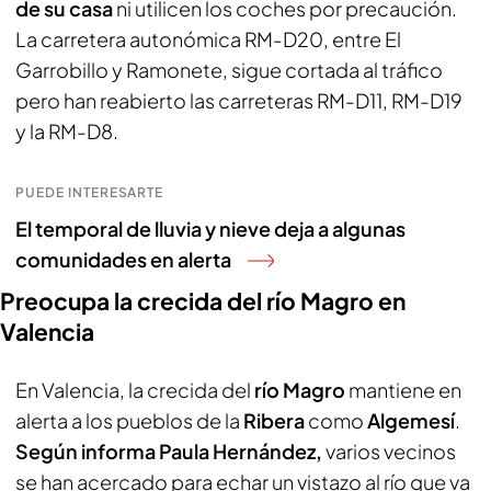
de su casa
ni utilicen los coches por precaución.
La carretera autonómica RM-D20, entre El
Garrobillo y Ramonete, sigue cortada al tráfico
pero han reabierto las carreteras RM-D11, RM-D19
y la RM-D8.
PUEDE INTERESARTE
El temporal de lluvia y nieve deja a algunas
comunidades en alerta
Preocupa la crecida del río Magro en
Valencia
En Valencia, la crecida del
río Magro
mantiene en
alerta a los pueblos de la
Ribera
como
Algemesí
.
Según informa Paula Hernández,
varios vecinos
se han acercado para echar un vistazo al río que va