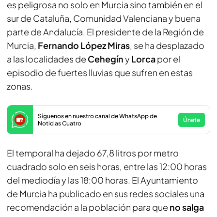
es peligrosa no solo en Murcia sino también en el
sur de Cataluña, Comunidad Valenciana y buena
parte de Andalucía. El presidente de la Región de
Murcia,
Fernando López Miras
, se ha desplazado
a las localidades de
Cehegín
y
Lorca
por el
episodio de fuertes lluvias que sufren en estas
zonas.
Síguenos en nuestro canal de WhatsApp de
Únete
Noticias Cuatro
El temporal ha dejado 67,8 litros por metro
cuadrado solo en seis horas, entre las 12:00 horas
del mediodía y las 18:00 horas. El Ayuntamiento
de Murcia ha publicado en sus redes sociales una
recomendación a la población para que
no salga