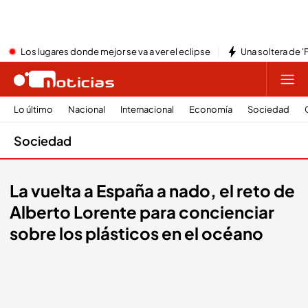
Los lugares donde mejor se va a ver el eclipse
Una soltera de '
Lo último
Nacional
Internacional
Economía
Sociedad
Sociedad
La vuelta a España a nado, el reto de
Alberto Lorente para concienciar
sobre los plásticos en el océano