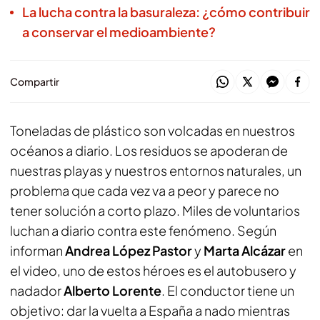
La lucha contra la basuraleza: ¿cómo contribuir
a conservar el medioambiente?
Compartir
Toneladas de plástico son volcadas en nuestros
océanos a diario. Los residuos se apoderan de
nuestras playas y nuestros entornos naturales, un
problema que cada vez va a peor y parece no
tener solución a corto plazo. Miles de voluntarios
luchan a diario contra este fenómeno. Según
informan
Andrea López Pastor
y
Marta Alcázar
en
el video, uno de estos héroes es el autobusero y
nadador
Alberto Lorente
. El conductor tiene un
objetivo: dar la vuelta a España a nado mientras