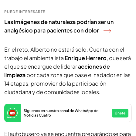
PUEDE INTERESARTE
Las imágenes de naturaleza podrían ser un
analgésico para pacientes con dolor
En el reto, Alberto no estará solo. Cuenta con el
trabajo el ambientalista
Enrique Herrero
, que será
el que se encargue de liderar
acciones de
limpieza
por cada zona que pase el nadador en las
14 etapas, promoviendo la participación
ciudadana y de comunidades locales.
Síguenos en nuestro canal de WhatsApp de
Únete
Noticias Cuatro
El autobusero ya se encuentra preparándose para