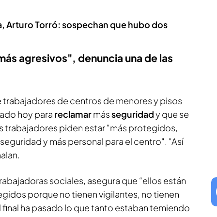
a, Arturo Torró: sospechan que hubo dos
ás agresivos", denuncia una de las
 trabajadores de centros de menores y pisos
rado hoy para
reclamar
más
seguridad
y que se
 trabajadores piden estar "más protegidos,
eguridad y más personal para el centro". "Así
alan.
 trabajadoras sociales, asegura que “ellos están
idos porque no tienen vigilantes, no tienen
l final ha pasado lo que tanto estaban temiendo