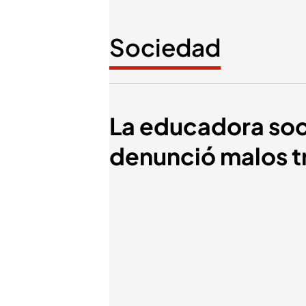
Sociedad
La educadora soc
denunció malos tr