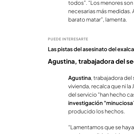
todos”. “Los menores son
necesarias más medidas. 
barato matar”, lamenta.
PUEDE INTERESARTE
Las pistas del asesinato del exalc
Agustina, trabajadora del s
Agustina
, trabajadora del 
vivienda, recalca que ni l
del servicio "han hecho c
investigación "minuciosa
producido los hechos.
“Lamentamos que se haya 