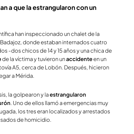
an a que la estrangularon con un
tífica han inspeccionado un chalet de la
 Badajoz, donde estaban internados cuatro
os -dos chicos de 14 y 15 años y una chica de
e
de la víctima y tuvieron un
accidente
en un
utovía A5, cerca de Lobón. Después, hicieron
egar a Mérida.
is, la golpearon y la
estrangularon
urón
. Uno de ellos llamó a emergencias muy
gada, los tres eran localizados y arrestados
cusados de homicidio.