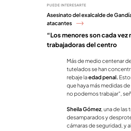
PUEDE INTERESARTE
Asesinato del exalcalde de Gandí
atacantes
“Los menores son cada vez m
trabajadoras del centro
Más de medio centenar de
tutelados se han concent
rebaje la
edad penal.
Estos
que haya más medidas de s
no podemos trabajar", señ
Sheila Gómez
, una de las
desamparados y desproteg
cámaras de seguridad, y a