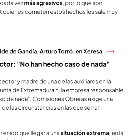
 cada vez
más agresivos
, por lo que son
A quienes cometen estos hechos les sale muy
alde de Gandía, Arturo Torró, en Xeresa
ector: "No han hecho caso de nada"
sector y madre de una de las auxiliares en la
a Junta de Extremadura ni la empresa responsable
aso de nada". Comisiones Obreras exige una
" de las circunstancias en las que se han
tenido que llegar a una
situación extrema
, en la