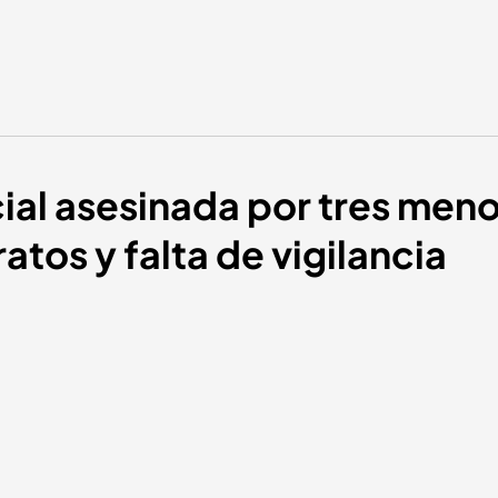
ial asesinada por tres men
atos y falta de vigilancia