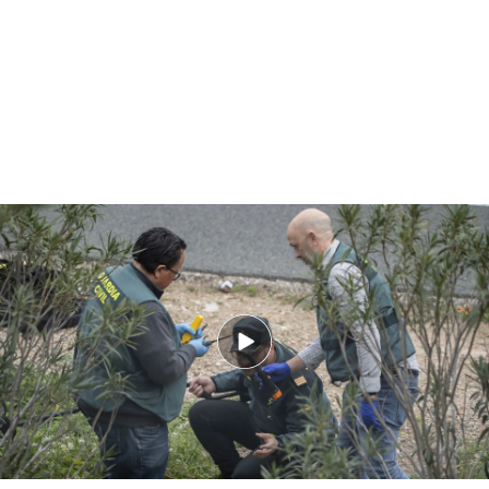
Las pistas del asesinato del exalcalde de Gandía, Arturo Torró, en Xeresa:
¿el crimen es obra de profesionales?