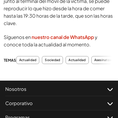
junto al terminal del móvil de la víctima, se puede
reproducir lo que hizo desde la hora de comer
hasta las 19:30 horas de la tarde, que son las horas
clave.
Síguenos en
nuestro canal de WhatsApp
y
conoce toda la actualidad al momento.
TEMAS
Actualidad
Sociedad
Actualidad
Asesinatos
Nosotros
Corporativo
Programas