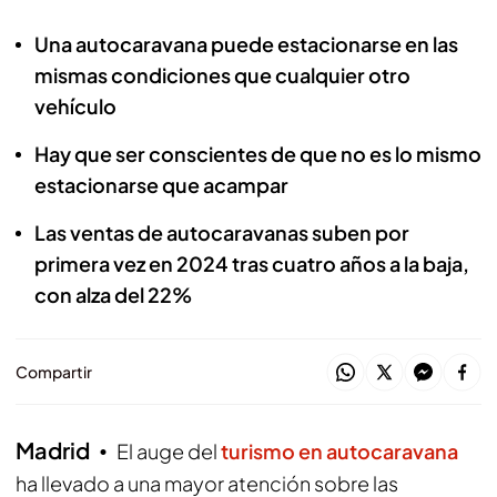
Una autocaravana puede estacionarse en las
mismas condiciones que cualquier otro
vehículo
Hay que ser conscientes de que no es lo mismo
estacionarse que acampar
Las ventas de autocaravanas suben por
primera vez en 2024 tras cuatro años a la baja,
con alza del 22%
Compartir
Madrid
El auge del
turismo en autocaravana
ha llevado a una mayor atención sobre las