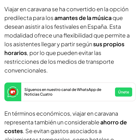
Viajar en caravana se ha convertido en la opción
predilecta para los
amantes de la música
que
desean asistir a los festivales en España. Esta
modalidad ofrece una flexibilidad que permite a
los asistentes llegar y partir según
sus propios
horarios
, por lo que pueden evitar las
restricciones de los medios de transporte
convencionales.
Síguenos en nuestro canal de WhatsApp de
Únete
Noticias Cuatro
En términos económicos, viajar en caravana
representa también un considerable
ahorro de
costes
. Se evitan gastos asociados a
alojamientos temporales, como hoteles o