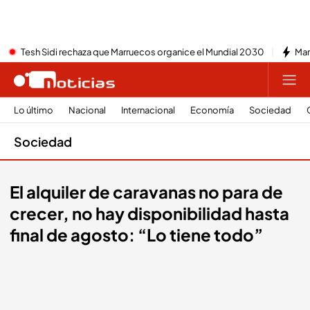
Tesh Sidi rechaza que Marruecos organice el Mundial 2030
Mar
Lo último
Nacional
Internacional
Economía
Sociedad
Sociedad
El alquiler de caravanas no para de
crecer, no hay disponibilidad hasta
final de agosto: “Lo tiene todo”