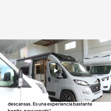
Viajar en autocaravana es un modelo de turismo cada vez más demandado
Redacción digital Noticias Cuatro
Europa Press
13 AGO 2024 - 09:00h.
Las empresas de alquiler de autocaravanas en
Vigo tienen todo agotado desde la primera
mitad del verano
Un cliente: "Donde te gusta te quedas y
descansas. Es una experiencia bastante
bonita, para repetir”