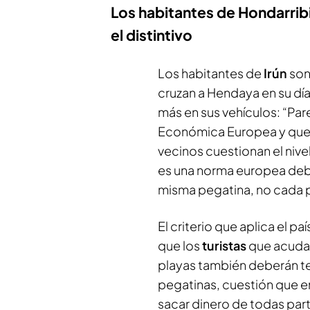
Los habitantes de Hondarribi
el distintivo
Los habitantes de
Irún
son
cruzan a Hendaya en su día
más en sus vehículos: “Pa
Económica Europea y que n
vecinos cuestionan el nive
es una norma europea deb
misma pegatina, no cada p
El criterio que aplica el pa
que los
turistas
que acudan 
playas también deberán te
pegatinas, cuestión que en
sacar dinero de todas par