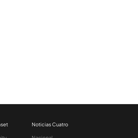
aset
Noticias Cuatro
nity
Nacional