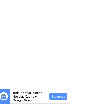
Toda la actualidad de
Noticias Cuatro en
Síguenos
Google News