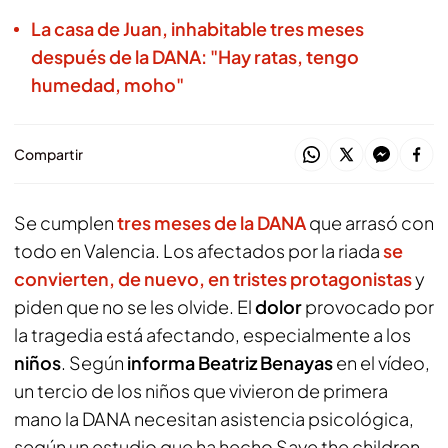
La casa de Juan, inhabitable tres meses
después de la DANA: "Hay ratas, tengo
humedad, moho"
Compartir
Se cumplen
tres meses de la DANA
que arrasó con
todo en Valencia. Los afectados por la riada
se
convierten, de nuevo, en tristes protagonistas
y
piden que no se les olvide. El
dolor
provocado por
la tragedia está afectando, especialmente a los
niños
. Según
informa Beatriz Benayas
en el vídeo,
un tercio de los niños que vivieron de primera
mano la DANA necesitan asistencia psicológica,
según un estudio que ha hecho Save the children