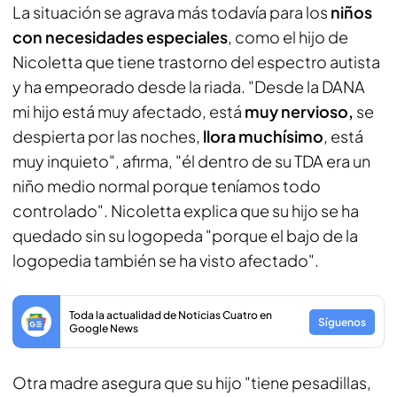
La situación se agrava más todavía para los
niños
con necesidades especiales
, como el hijo de
Nicoletta que tiene trastorno del espectro autista
y ha empeorado desde la riada. "Desde la DANA
mi hijo está muy afectado, está
muy nervioso,
se
despierta por las noches,
llora muchísimo
, está
muy inquieto", afirma, "él dentro de su TDA era un
niño medio normal porque teníamos todo
controlado". Nicoletta explica que su hijo se ha
quedado sin su logopeda "porque el bajo de la
logopedia también se ha visto afectado".
Toda la actualidad de Noticias Cuatro en
Síguenos
Google News
Otra madre asegura que su hijo "tiene pesadillas,