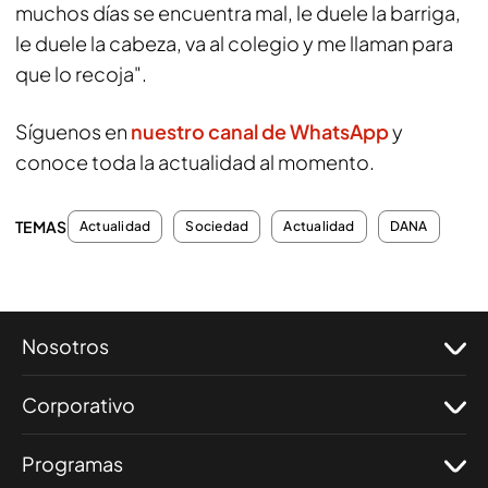
muchos días se encuentra mal, le duele la barriga,
le duele la cabeza, va al colegio y me llaman para
que lo recoja".
Síguenos en
nuestro canal de WhatsApp
y
conoce toda la actualidad al momento.
TEMAS
Actualidad
Sociedad
Actualidad
DANA
Nosotros
Corporativo
Programas