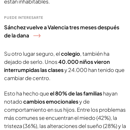
están inhabitables.
PUEDE INTERESARTE
Sánchez vuelve a Valencia tres meses después
de la dana
Su otro lugar seguro, el
colegio
, también ha
dejado de serlo. Unos
40.000 niños vieron
interrumpidas las clases
y 24.000 han tenido que
cambiar de centro.
Esto ha hecho que
el 80% de las familias
hayan
notado
cambios emocionales
y de
comportamiento en sus hijos. Entre los problemas
más comunes se encuentran el miedo (42%), la
tristeza (36%), las alteraciones del sueño (28%) y la