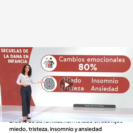
Los cambios anímicos que sufren los niños tres meses después de la DANA
Redacción digital Noticias Cuatro
29 ENE 2025 - 20:34h.
En las zonas afectadas por la DANA viven
163.000 niños y las casas de parte de ellos
están inhabitables
El 80% de las familias han notado en sus hijos
miedo, tristeza, insomnio y ansiedad