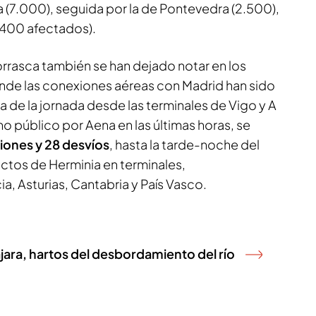
a (7.000), seguida por la de Pontevedra (2.500),
.400 afectados).
orrasca también se han dejado notar en los
onde las conexiones aéreas con Madrid han sido
 de la jornada desde las terminales de Vigo y A
o público por Aena en las últimas horas, se
iones y 28 desvíos
, hasta la tarde-noche del
ctos de Herminia en terminales,
a, Asturias, Cantabria y País Vasco.
jara, hartos del desbordamiento del río