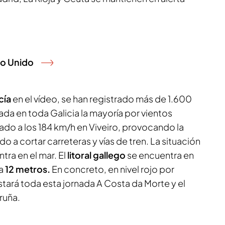
no Unido
cía
en el vídeo, se han registrado más de 1.600
nada en toda Galicia la mayoría por vientos
ado a los 184 km/h en Viveiro, provocando la
o a cortar carreteras y vías de tren. La situación
ra en el mar. El
litoral gallego
se encuentra en
ta
12 metros.
En concreto, en nivel rojo por
tará toda esta jornada A Costa da Morte y el
ruña.