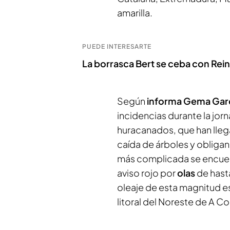
amarilla.
PUEDE INTERESARTE
La borrasca Bert se ceba con Rei
Según
informa Gema Gar
incidencias durante la jor
huracanados, que han lleg
caída de árboles y obligand
más complicada se encuent
aviso rojo por
olas
de has
oleaje de esta magnitud es
litoral del Noreste de A Co