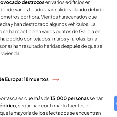
provocado destrozos
en varios edificios en
donde varios tejados han salido volando debido
kilómetros por hora. Vientos huracanados que
edra y han destrozado algunos vehículos. La
 se ha repetido en varios puntos de Galicia en
 ha podido con tejados, muros y farolas. En la
ersonas han resultado heridas después de que se
 vivienda.
 de Europa: 18 muertos
 borrasca es que más de
13.000 personas
se han
léctrico
, según han confirmado fuentes de
 que la mayoría de los afectados se encuentran