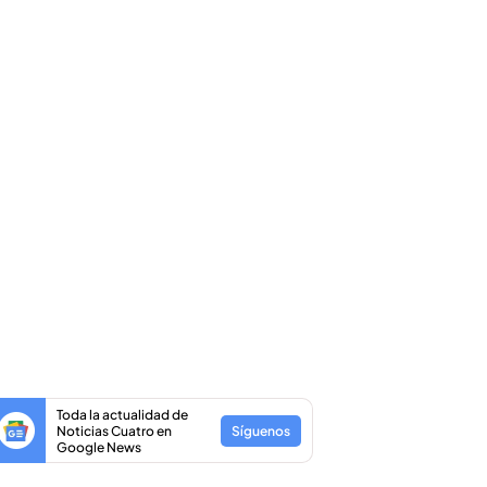
Toda la actualidad de
Noticias Cuatro en
Síguenos
Google News