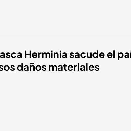
rasca Herminia sacude el pa
osos daños materiales