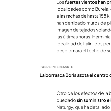
Los
fuertes vientos han 
localidades como Burela, 
a las rachas de hasta 158 
han derribado muros de pi
imagen de tejados volando
las últimas horas. Herminia
localidad de Lalín, dos p
desplomara el techo de su
PUEDE INTERESARTE
La borrasca Boris azota el centro
Otro de los efectos de la
quedado
sin suministro e
Naturgy, que ha detallado