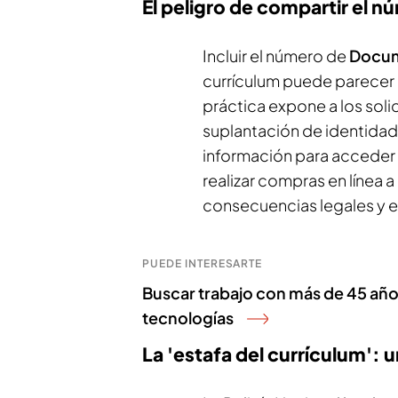
El peligro de compartir el n
Incluir el número de
Docum
currículum puede parecer 
práctica expone a los solic
suplantación de identidad.
información para acceder a 
realizar compras en línea 
consecuencias legales y 
PUEDE INTERESARTE
Buscar trabajo con más de 45 años
tecnologías
La 'estafa del currículum':