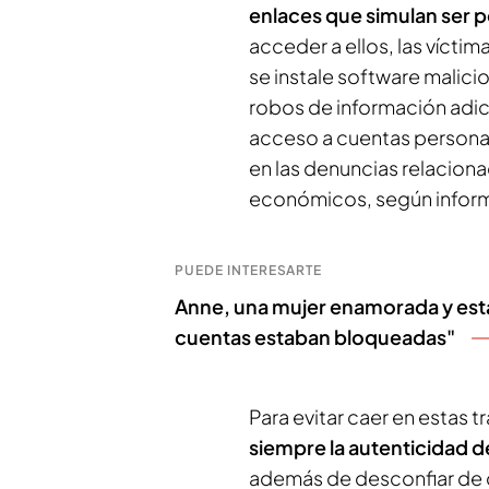
enlaces que simulan ser po
acceder a ellos, las víct
se instale software malicio
robos de información adi
acceso a cuentas persona
en las denuncias relaciona
económicos, según informe
PUEDE INTERESARTE
Anne, una mujer enamorada y estaf
cuentas estaban bloqueadas"
Para evitar caer en estas
siempre la autenticidad de
además de desconfiar de c