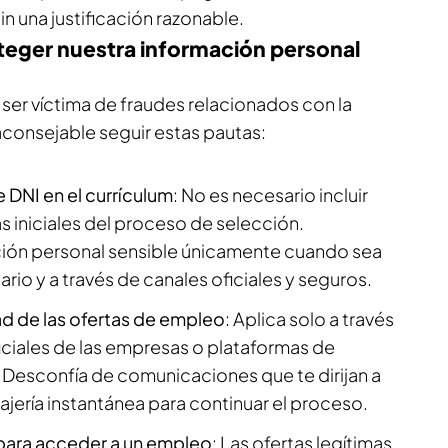
n una justificación razonable.
eger nuestra información personal
e ser víctima de fraudes relacionados con la
consejable seguir estas pautas:
e DNI en el currículum
: No es necesario incluir
s iniciales del proceso de selección.
ión personal sensible únicamente cuando sea
io y a través de canales oficiales y seguros.
dad de las ofertas de empleo
: Aplica solo a través
iciales de las empresas o plataformas de
Desconfía de comunicaciones que te dirijan a
jería instantánea para continuar el proceso.
 para acceder a un empleo
: Las ofertas legítimas