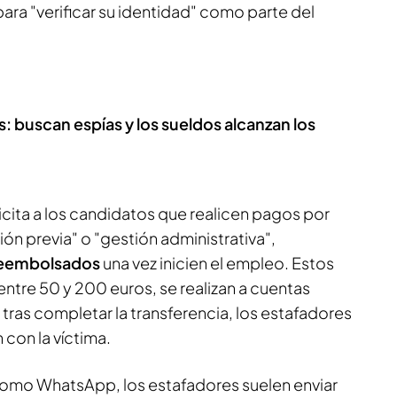
ara "verificar su identidad" como parte del
s: buscan espías y los sueldos alcanzan los
licita a los candidatos que realicen pagos por
 previa" o "gestión administrativa",
reembolsados
una vez inicien el empleo. Estos
ntre 50 y 200 euros, se realizan a cuentas
 tras completar la transferencia, los estafadores
con la víctima.
omo WhatsApp, los estafadores suelen enviar