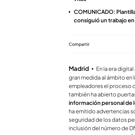
COMUNICADO: Plantilla 
consiguió un trabajo e
Compartir
Madrid
En la era digit
gran medida al ámbito en l
empleadores el proceso de
también ha abierto puerta
información personal de l
ha emitido advertencias s
seguridad de los datos pe
inclusión del número de DN