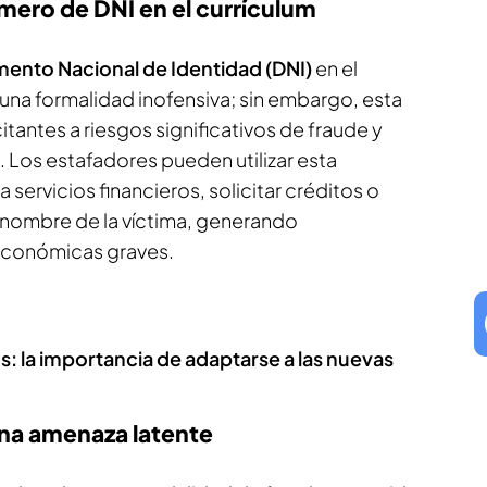
úmero de DNI en el currículum
ento Nacional de Identidad (DNI)
en el
una formalidad inofensiva; sin embargo, esta
itantes a riesgos significativos de fraude y
 Los estafadores pueden utilizar esta
servicios financieros, solicitar créditos o
a nombre de la víctima, generando
económicas graves.
: la importancia de adaptarse a las nuevas
 una amenaza latente