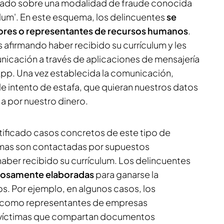
ertado sobre una modalidad de fraude conocida
ulum'. En este esquema, los delincuentes
se
dores o representantes de recursos humanos
.
 afirmando haber recibido su currículum y les
unicación a través de aplicaciones de mensajería
p. Una vez establecida la comunicación,
e intento de estafa, que quieran nuestros datos
a por nuestro dinero.
ntificado casos concretos de este tipo de
ctimas son contactadas por supuestos
haber recibido su currículum. Los delincuentes
adosamente elaboradas
para ganarse la
s. Por ejemplo, en algunos casos, los
n como representantes de empresas
s víctimas que compartan documentos