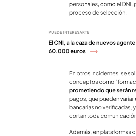
personales, como el DNI, p
proceso de selección.
PUEDE INTERESARTE
El CNI, a la caza de nuevos agente
60.000 euros
En otros incidentes, se so
conceptos como "formación
prometiendo que serán 
pagos, que pueden variar e
bancarias no verificadas, y
cortan toda comunicación 
Además, en plataformas c