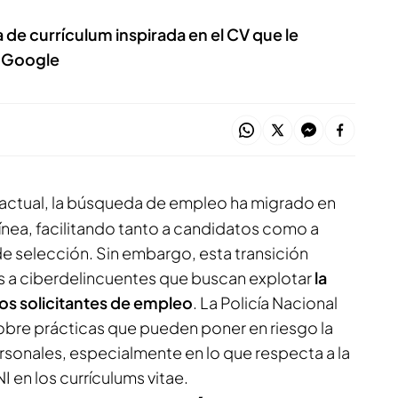
de currículum inspirada en el CV que le
n Google
al actual, la búsqueda de empleo ha migrado en
ínea, facilitando tanto a candidatos como a
 selección. Sin embargo, esta transición
s a ciberdelincuentes que buscan explotar
la
os solicitantes de empleo
. La Policía Nacional
obre prácticas que pueden poner en riesgo la
rsonales, especialmente en lo que respecta a la
I en los currículums vitae.