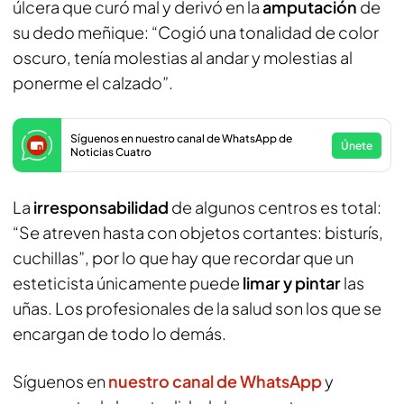
úlcera que curó mal y derivó en la
amputación
de
su dedo meñique: “Cogió una tonalidad de color
oscuro, tenía molestias al andar y molestias al
ponerme el calzado”.
Síguenos en nuestro canal de WhatsApp de
Únete
Noticias Cuatro
La
irresponsabilidad
de algunos centros es total:
“Se atreven hasta con objetos cortantes: bisturís,
cuchillas”, por lo que hay que recordar que un
esteticista únicamente puede
limar y pintar
las
uñas. Los profesionales de la salud son los que se
encargan de todo lo demás.
Síguenos en
nuestro canal de WhatsApp
y