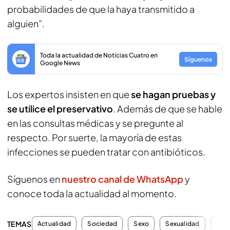
probabilidades de que la haya transmitido a
alguien”.
Toda la actualidad de Noticias Cuatro en
Síguenos
Google News
Los expertos insisten en que
se hagan pruebas y
se utilice el preservativo
. Además de que se hable
en las consultas médicas y se pregunte al
respecto. Por suerte, la mayoría de estas
infecciones se pueden tratar con antibióticos.
Síguenos en
nuestro canal de WhatsApp
y
conoce toda la actualidad al momento.
TEMAS
Actualidad
Sociedad
Sexo
Sexualidad
Enf