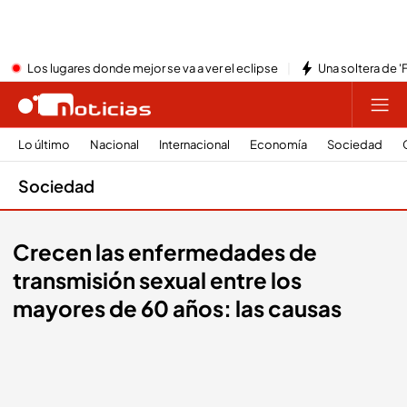
Los lugares donde mejor se va a ver el eclipse
Una soltera de '
Lo último
Nacional
Internacional
Economía
Sociedad
Sociedad
Crecen las enfermedades de
transmisión sexual entre los
mayores de 60 años: las causas