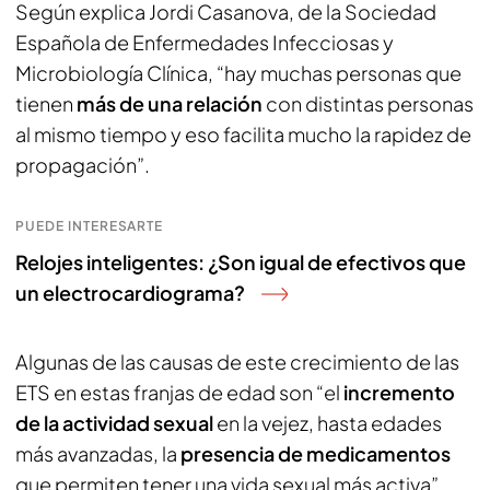
Según explica Jordi Casanova, de la Sociedad
Española de Enfermedades Infecciosas y
Microbiología Clínica, “hay muchas personas que
tienen
más de una relación
con distintas personas
al mismo tiempo y eso facilita mucho la rapidez de
propagación”.
PUEDE INTERESARTE
Relojes inteligentes: ¿Son igual de efectivos que
un electrocardiograma?
Algunas de las causas de este crecimiento de las
ETS en estas franjas de edad son “el
incremento
de la actividad sexual
en la vejez, hasta edades
más avanzadas, la
presencia de medicamentos
que permiten tener una vida sexual más activa”,