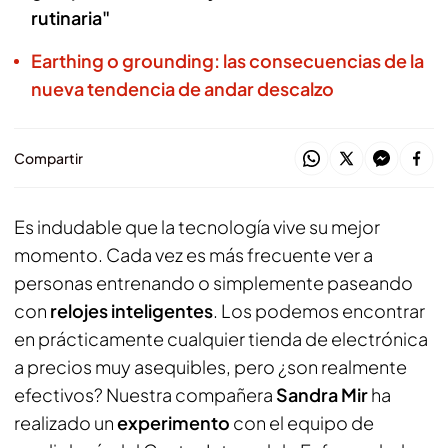
rutinaria"
Earthing o grounding: las consecuencias de la
nueva tendencia de andar descalzo
Compartir
Es indudable que la tecnología vive su mejor
momento. Cada vez es más frecuente ver a
personas entrenando o simplemente paseando
con
relojes inteligentes
. Los podemos encontrar
en prácticamente cualquier tienda de electrónica
a precios muy asequibles, pero ¿son realmente
efectivos? Nuestra compañera
Sandra Mir
ha
realizado un
experimento
con el equipo de