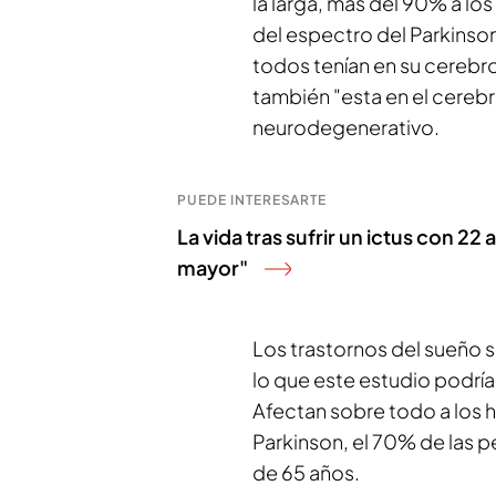
la larga, mas del 90% a l
del espectro del Parkinson”
todos tenían en su cerebro
también "esta en el cerebr
neurodegenerativo.
PUEDE INTERESARTE
La vida tras sufrir un ictus con 2
mayor"
Los trastornos del sueño s
lo que este estudio podrí
Afectan sobre todo a los
Parkinson, el 70% de las 
de 65 años.