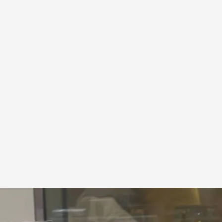
ión
Fernández Novo