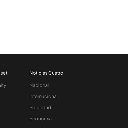
aset
Noticias Cuatro
nity
Nacional
Internacional
Sociedad
e
Economía