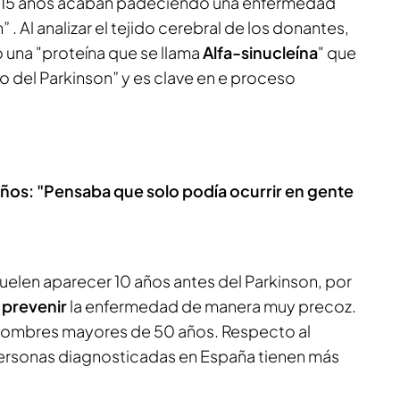
os 15 años acaban padeciendo una enfermedad
 . Al analizar el tejido cerebral de los donantes,
 una "proteína que se llama
Alfa-sinucleína
" que
o del Parkinson” y es clave en e proceso
2 años: "Pensaba que solo podía ocurrir en gente
uelen aparecer 10 años antes del Parkinson, por
a
prevenir
la enfermedad de manera muy precoz.
 hombres mayores de 50 años. Respecto al
personas diagnosticadas en España tienen más