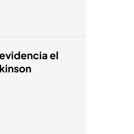
evidencia el
rkinson