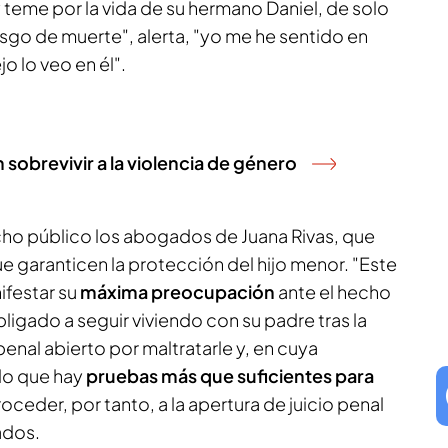
 teme por la vida de su hermano Daniel, de solo
iesgo de muerte", alerta, "yo me he sentido en
jo lo veo en él".
 sobrevivir a la violencia de género
ho público los abogados de Juana Rivas, que
e garanticen la protección del hijo menor. "Este
ifestar su
máxima preocupación
ante el hecho
ligado a seguir viviendo con su padre tras la
enal abierto por maltratarle y, en cuya
ido que hay
pruebas más que suficientes para
oceder, por tanto, a la apertura de juicio penal
rados.