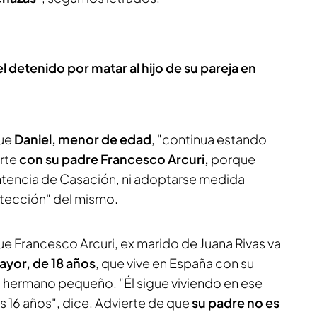
 el detenido por matar al hijo de su pareja en
ue
Daniel, menor de edad
, "continua estando
rte
con su padre Francesco Arcuri,
porque
entencia de Casación, ni adoptarse medida
otección" del mismo.
 Francesco Arcuri, ex marido de Juana Rivas va
mayor, de 18 años
, que vive en España con su
u hermano pequeño. "Él sigue viviendo en ese
los 16 años", dice. Advierte de que
su padre no es