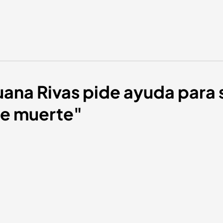
Juana Rivas pide ayuda para
de muerte"