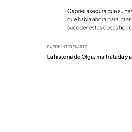
Gabriel asegura que su he
que habla ahora para inte
suceder estas cosas horro
PUEDE INTERESARTE
La historia de Olga, maltratada y 