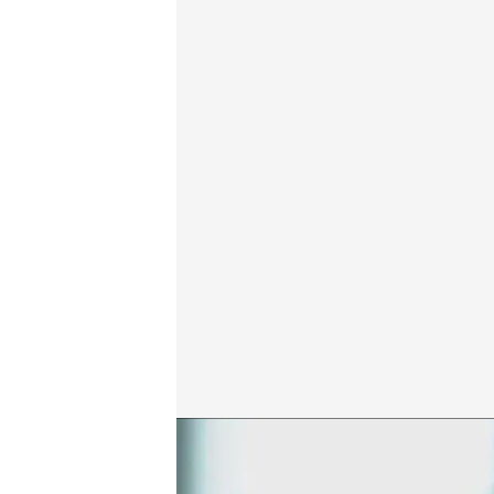
El testimonio de Gabriel, hijo mayor de Juana Rivas
Redacción digital Noticias Cuatro
Europa