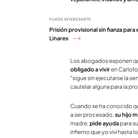
PUEDE INTERESARTE
Prisión provisional sin fianza para
Linares
Los abogados exponen q
obligado a vivir
en Carlofo
"sigue sin ejecutarse la s
cautelar alguna para la pr
Cuando se ha conocido que
a ser procesado,
su hijo 
madre,
pide ayuda
para s
infierno que yo viví hasta 