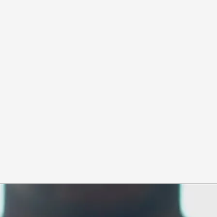
 Press