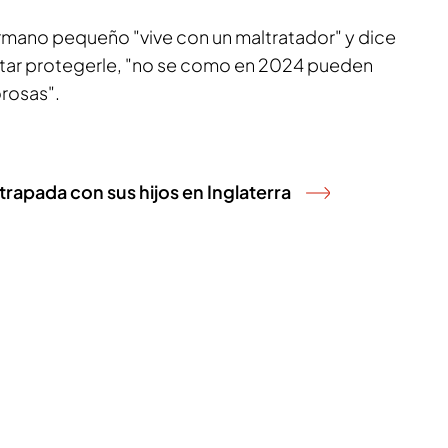
rmano pequeño "vive con un maltratador" y dice
ntar protegerle, "no se como en 2024 pueden
rosas".
atrapada con sus hijos en Inglaterra