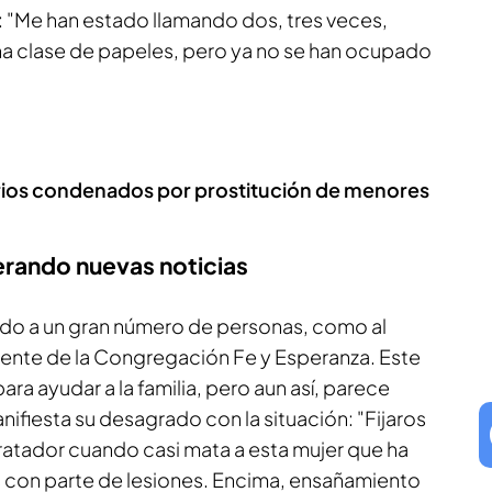
: "Me han estado llamando dos, tres veces,
a clase de papeles, pero ya no se han ocupado
sarios condenados por prostitución de menores
erando nuevas noticias
ado a un gran número de personas, como al
iente de la Congregación Fe y Esperanza. Este
ara ayudar a la familia, pero aun así, parece
nifiesta su desagrado con la situación: "Fijaros
ratador cuando casi mata a esta mujer que ha
 con parte de lesiones. Encima, ensañamiento