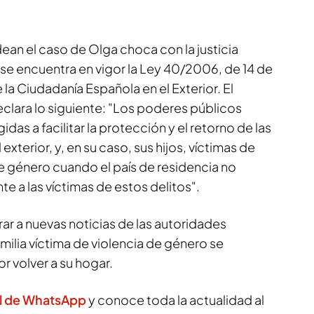
ean el caso de Olga choca con la justicia
se encuentra en vigor la Ley 40/2006, de 14 de
la Ciudadanía Española en el Exterior. El
 declara lo siguiente: "Los poderes públicos
idas a facilitar la protección y el retorno de las
exterior, y, en su caso, sus hijos, víctimas de
e género cuando el país de residencia no
e a las víctimas de estos delitos".
ar a nuevas noticias de las autoridades
amilia víctima de violencia de género se
 volver a su hogar.
al de WhatsApp
y conoce toda la actualidad al