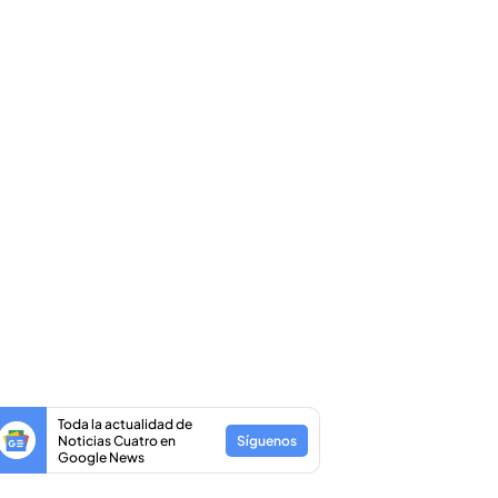
Toda la actualidad de
Noticias Cuatro en
Síguenos
Google News