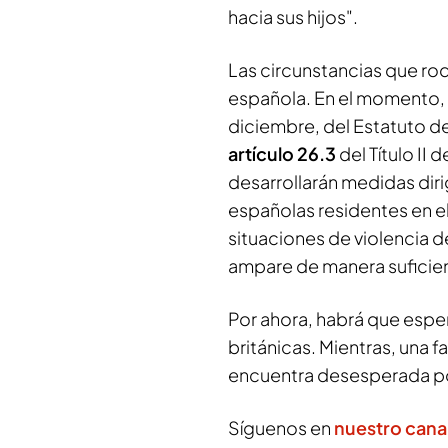
hacia sus hijos".
Las circunstancias que rod
española. En el momento, 
diciembre, del Estatuto de 
artículo 26.3
del Título II
desarrollarán medidas dirig
españolas residentes en el 
situaciones de violencia d
ampare de manera suficient
Por ahora, habrá que esper
británicas. Mientras, una f
encuentra desesperada por
Síguenos en
nuestro can