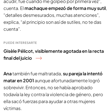
acudir, fue cuando me golpeó por primera vez”,
cuenta. El
machaque empezó de forma muy sutil
,
“detalles desmesurados, muchas atenciones”,
explica, “al principio son así de sutiles, no te das
cuenta”.
PUEDE INTERESARTE
Gisèle Pélicot, visiblemente agotada en la recta
final del juicio
Ana
también fue maltratada,
su pareja la intentó
matar en 2001
aunque afortunadamente logró
sobrevivir. Entonces, no se había aprobado
todavía la ley contra la violencia de género, pero
ella sacó fuerzas para ayudar a otras mujeres
víctimas.