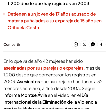
1.200 desde que hay registros en 2003
Detienen a un joven de 17 años acusado de
matar a puñaladas a su expareja de 15 años en
Orihuela Costa
Compartir
En lo que va de año 42 mujeres han sido
asesinadas por sus parejas o exparejas,
más de
1.200 desde que comenzaron los registros en
2003.
Asesinatos
que han dejado huérfanos a 32
menores este año, a 465 desde 2003. Según
informa Montse Ávila
en el vídeo, en el
Día
Internacional de la Eliminación de la Violencia
contra la Mujer
es importante
dar voz
a las