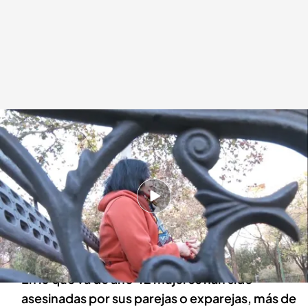
El relato de dos mujeres que sobrevivieron a la violencia de género
Redacción digital Noticias Cuatro
25 NOV 2024 - 20:54h.
Ana y Aura fueron víctimas de la violencia de
género e insisten en la importancia de que las
víctimas cuenten lo que les ocurre
En lo que va de año 42 mujeres han sido
asesinadas por sus parejas o exparejas, más de