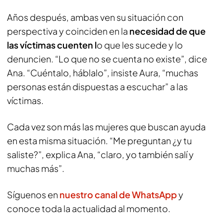
Años después, ambas ven su situación con
perspectiva y coinciden en la
necesidad de que
las víctimas cuenten l
o que les sucede y lo
denuncien. “Lo que no se cuenta no existe”, dice
Ana. “Cuéntalo, háblalo”, insiste Aura, “muchas
personas están dispuestas a escuchar” a las
víctimas.
Cada vez son más las mujeres que buscan ayuda
en esta misma situación. “Me preguntan ¿y tu
saliste?”, explica Ana, “claro, yo también salí y
muchas más”.
Síguenos en
nuestro canal de WhatsApp
y
conoce toda la actualidad al momento.