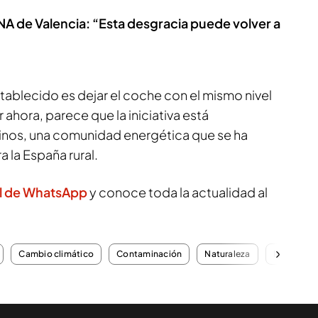
ANA de Valencia: “Esta desgracia puede volver a
tablecido es dejar el coche con el mismo nivel
 ahora, parece que la iniciativa está
inos, una comunidad energética que se ha
a la España rural.
l de WhatsApp
y conoce toda la actualidad al
Cambio climático
Contaminación
Naturaleza
Pueblos