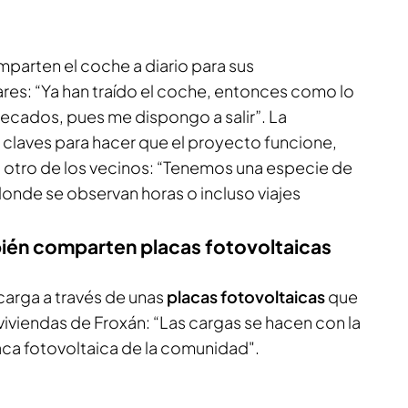
mparten el coche a diario para sus
ares: “Ya han traído el coche, entonces como lo
recados, pues me dispongo a salir”. La
s claves para hacer que el proyecto funcione,
, otro de los vecinos: “Tenemos una especie de
onde se observan horas o incluso viajes
bién comparten placas fotovoltaicas
 carga a través de unas
placas fotovoltaicas
que
 viviendas de Froxán: “Las cargas se hacen con la
aca fotovoltaica de la comunidad".