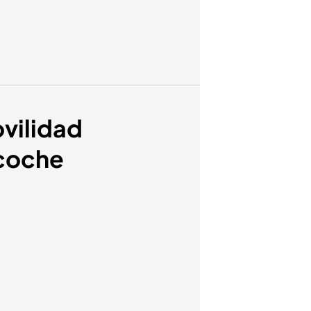
ovilidad
 coche