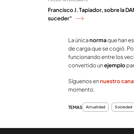
Francisco J. Tapiador, sobre la D
suceder"
La única
norma
que han es
de carga que se cogió. Por
funcionando entre los vec
convertido un
ejemplo
par
Síguenos en
nuestro cana
momento.
TEMAS
Actualidad
Sociedad