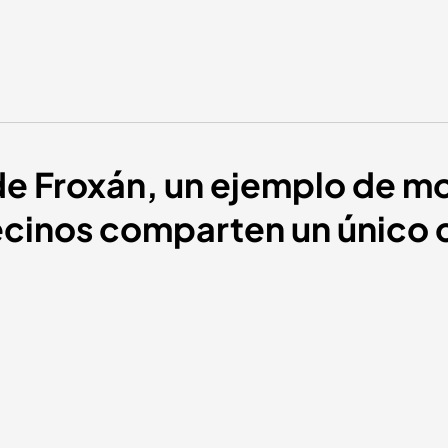
de Froxán, un ejemplo de m
vecinos comparten un único