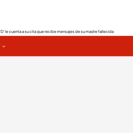
FD' le cuenta a su cita que recibe mensajes de su madre fallecida
s