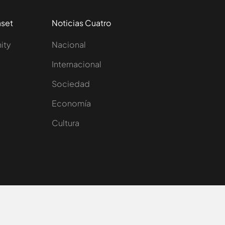
aset
Noticias Cuatro
nity
Nacional
Internacional
Sociedad
e
Economía
Cultura