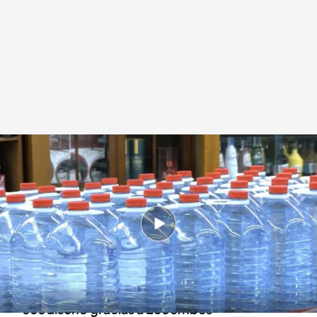
Miles de empresas se han sumado al ecodiseño
Redacción digital Noticias Cuatro
19 NOV 2024 - 18:59h.
El ecodiseño representa "un cambio en el
modelo de producción y consumo”
2.100 profesionales se han formado en el
ecodiseño gracias a Ecoembes