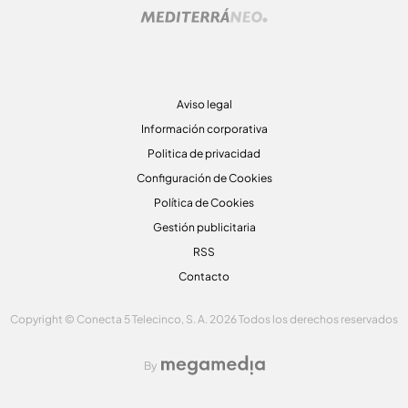
Aviso legal
Información corporativa
Politica de privacidad
Configuración de Cookies
Política de Cookies
Gestión publicitaria
RSS
Contacto
Copyright © Conecta 5 Telecinco, S. A. 2026 Todos los derechos reservados
By