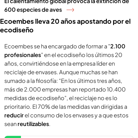
El calentamiento global provoca la extinción de
600 especies de aves
Ecoembes lleva 20 años apostando por el
ecodiseño
Ecoembes se ha encargado de formar a "
2.100
profesionales
” en el ecodiseño los últimos 20
años, convirtiéndose en la empresa líder en
reciclaje de envases. Aunque muchas se han
sumado a la filosofía: “En los últimos tres años,
más de 2.000 empresas han reportado 10.400
medidas de ecodiseño”, el reciclaje no es lo
prioritario. El 70% de las medidas van dirigidas a
reducir
el consumo de los envases y a que estos
sean
reutilizables
.