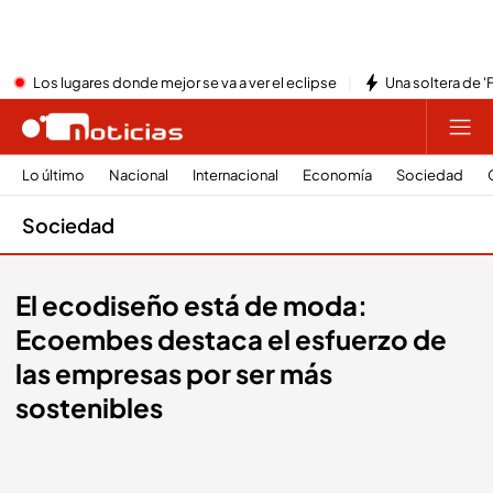
Los lugares donde mejor se va a ver el eclipse
Una soltera de '
Lo último
Nacional
Internacional
Economía
Sociedad
Sociedad
El ecodiseño está de moda:
Ecoembes destaca el esfuerzo de
las empresas por ser más
sostenibles