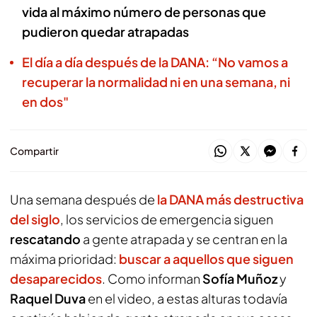
vida al máximo número de personas que
pudieron quedar atrapadas
El día a día después de la DANA: “No vamos a
recuperar la normalidad ni en una semana, ni
en dos"
Compartir
Una semana después de
la DANA más destructiva
del siglo
, los servicios de emergencia siguen
rescatando
a gente atrapada y se centran en la
máxima prioridad:
buscar a aquellos que siguen
desaparecidos
. Como informan
Sofía Muñoz
y
Raquel Duva
en el video, a estas alturas todavía