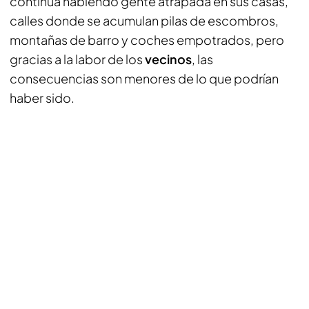
continúa habiendo gente atrapada en sus casas,
calles donde se acumulan pilas de escombros,
montañas de barro y coches empotrados, pero
gracias a la labor de los
vecinos
, las
consecuencias son menores de lo que podrían
haber sido.