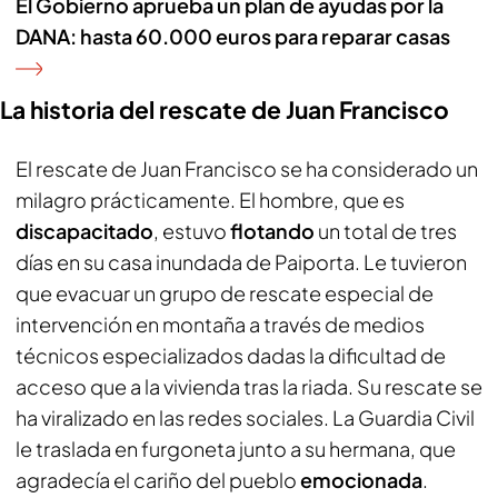
El Gobierno aprueba un plan de ayudas por la
DANA: hasta 60.000 euros para reparar casas
La historia del rescate de Juan Francisco
El rescate de Juan Francisco se ha considerado un
milagro prácticamente. El hombre, que es
discapacitado
, estuvo
flotando
un total de tres
días en su casa inundada de Paiporta. Le tuvieron
que evacuar un grupo de rescate especial de
intervención en montaña a través de medios
técnicos especializados dadas la dificultad de
acceso que a la vivienda tras la riada. Su rescate se
ha viralizado en las redes sociales. La Guardia Civil
le traslada en furgoneta junto a su hermana, que
agradecía el cariño del pueblo
emocionada
.