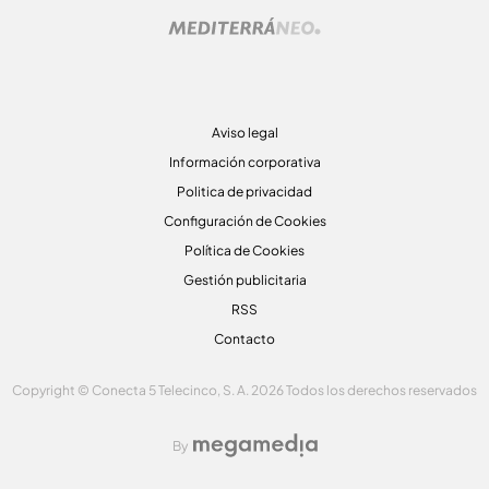
Aviso legal
Información corporativa
Politica de privacidad
Configuración de Cookies
Política de Cookies
Gestión publicitaria
RSS
Contacto
Copyright © Conecta 5 Telecinco, S. A. 2026 Todos los derechos reservados
By