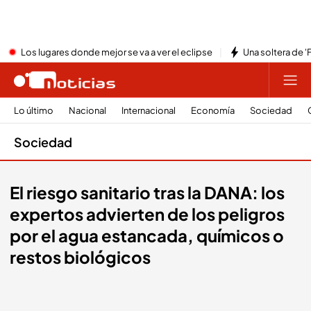
Los lugares donde mejor se va a ver el eclipse
Una soltera de '
Lo último
Nacional
Internacional
Economía
Sociedad
Sociedad
El riesgo sanitario tras la DANA: los
expertos advierten de los peligros
por el agua estancada, químicos o
restos biológicos