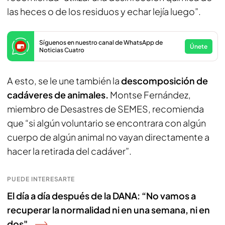
las heces o de los residuos y echar lejía luego”.
Síguenos en nuestro canal de WhatsApp de
Únete
Noticias Cuatro
A esto, se le une también la
descomposición de
cadáveres de animales.
Montse Fernández,
miembro de Desastres de SEMES, recomienda
que “si algún voluntario se encontrara con algún
cuerpo de algún animal no vayan directamente a
hacer la retirada del cadáver”.
PUEDE INTERESARTE
El día a día después de la DANA: “No vamos a
recuperar la normalidad ni en una semana, ni en
dos"