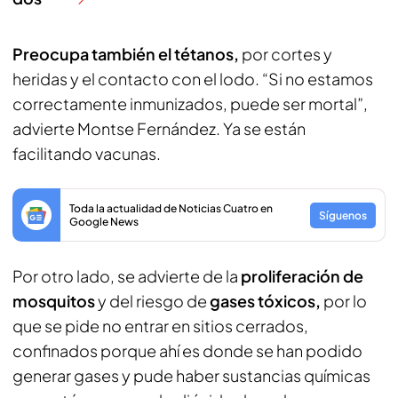
Preocupa también el tétanos,
por cortes y
heridas y el contacto con el lodo. “Si no estamos
correctamente inmunizados, puede ser mortal”,
advierte Montse Fernández. Ya se están
facilitando vacunas.
Toda la actualidad de Noticias Cuatro en
Síguenos
Google News
Por otro lado, se advierte de la
proliferación de
mosquitos
y del riesgo de
gases tóxicos,
por lo
que se pide no entrar en sitios cerrados,
confinados porque ahí es donde se han podido
generar gases y pude haber sustancias químicas