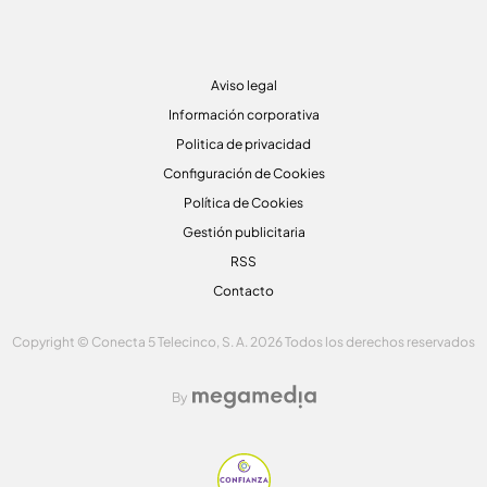
Aviso legal
Información corporativa
Politica de privacidad
Configuración de Cookies
Política de Cookies
Gestión publicitaria
RSS
Contacto
Copyright © Conecta 5 Telecinco, S. A. 2026 Todos los derechos reservados
By