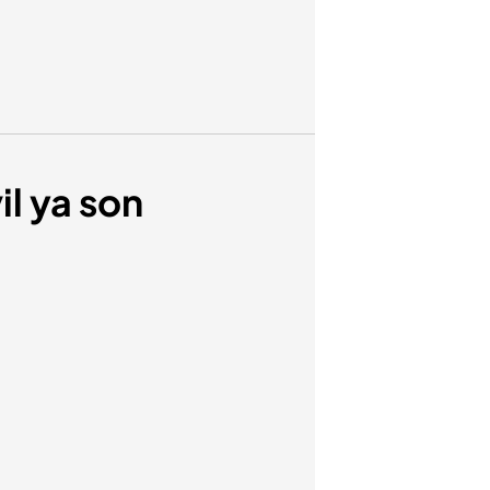
il ya son