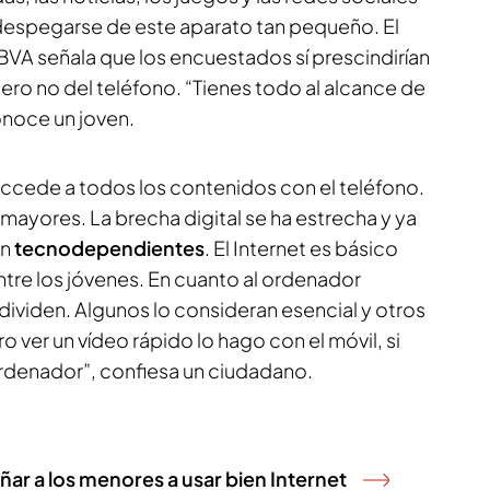
 despegarse de este aparato tan pequeño. El
BVA señala que los encuestados sí prescindirían
, pero no del teléfono. “Tienes todo al alcance de
onoce un joven.
ccede a todos los contenidos con el teléfono.
 mayores. La brecha digital se ha estrecha y ya
on
tecnodependientes
. El Internet es básico
tre los jóvenes. En cuanto al ordenador
 dividen. Algunos lo consideran esencial y otros
ero ver un vídeo rápido lo hago con el móvil, si
 ordenador”, confiesa un ciudadano.
ar a los menores a usar bien Internet