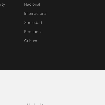
nity
Nacional
Internacional
Sociedad
e
Economía
Cultura