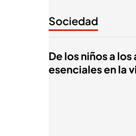
Sociedad
De los niños a los
esenciales en la 