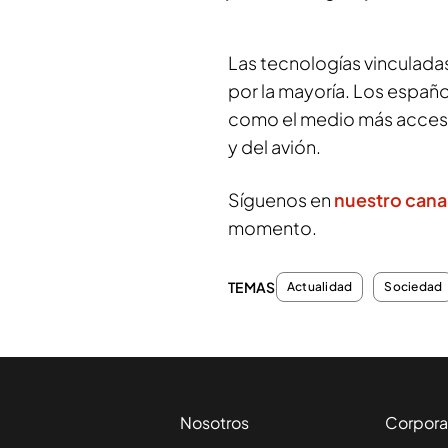
Las tecnologías vinculada
por la mayoría. Los españo
como el medio más accesi
y del avión.
Síguenos en
nuestro cana
momento.
TEMAS
Actualidad
Sociedad
Nosotros
Corpora