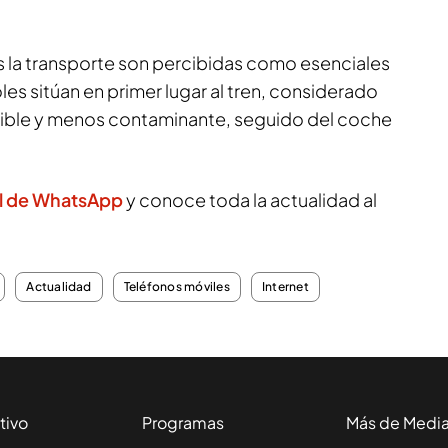
s la transporte son percibidas como esenciales
les sitúan en primer lugar al tren, considerado
ble y menos contaminante, seguido del coche
l de WhatsApp
y conoce toda la actualidad al
Actualidad
Teléfonos móviles
Internet
tivo
Programas
Más de Medi