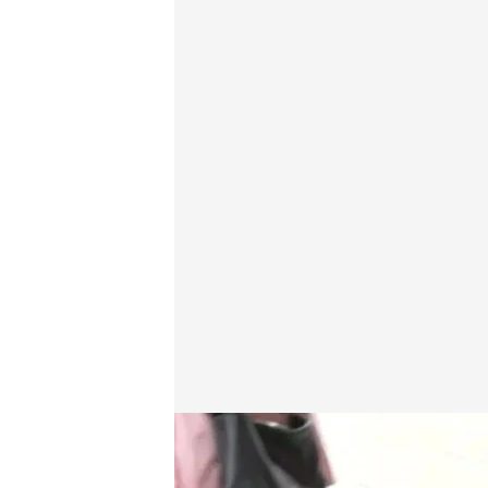
El móvil ya es esencial en la vida de los españoles
Redacción digital Noticias Cuatro
Marta