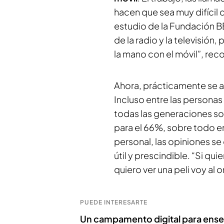
hacen que sea muy difícil
estudio de la Fundación B
de la radio y la televisión
la mano con el móvil”, rec
Ahora, prácticamente se a
Incluso entre las personas
todas las generaciones s
para el 66%, sobre todo en
personal, las opiniones se
útil y prescindible. “Si qui
quiero ver una peli voy al
PUEDE INTERESARTE
Un campamento digital para enseñ