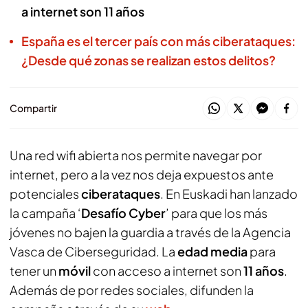
a internet son 11 años
España es el tercer país con más ciberataques:
¿Desde qué zonas se realizan estos delitos?
Compartir
Una red wifi abierta nos permite navegar por
internet, pero a la vez nos deja expuestos ante
potenciales
ciberataques
. En Euskadi han lanzado
la campaña ‘
Desafío Cyber
’ para que los más
jóvenes no bajen la guardia a través de la Agencia
Vasca de Ciberseguridad. La
edad media
para
tener un
móvil
con acceso a internet son
11 años
.
Además de por redes sociales, difunden la