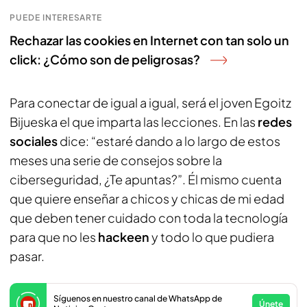
PUEDE INTERESARTE
Rechazar las cookies en Internet con tan solo un
click: ¿Cómo son de peligrosas?
Para conectar de igual a igual, será el joven Egoitz
Bijueska el que imparta las lecciones. En las
redes
sociales
dice: “estaré dando a lo largo de estos
meses una serie de consejos sobre la
ciberseguridad, ¿Te apuntas?”. Él mismo cuenta
que quiere enseñar a chicos y chicas de mi edad
que deben tener cuidado con toda la tecnología
para que no les
hackeen
y todo lo que pudiera
pasar.
Síguenos en nuestro canal de WhatsApp de
Únete