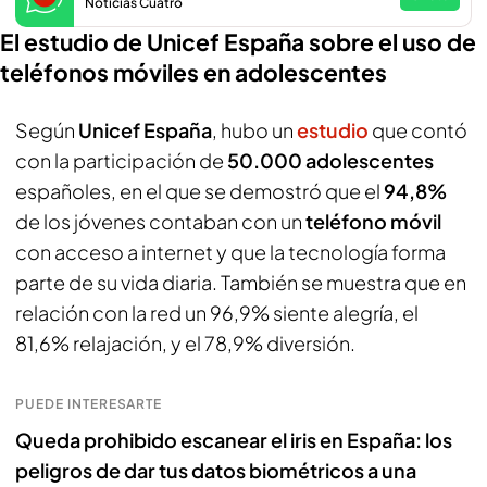
Noticias Cuatro
El estudio de Unicef España sobre el uso de
teléfonos móviles en adolescentes
Según
Unicef España
, hubo un
estudio
que contó
con la participación de
50.000 adolescentes
españoles, en el que se demostró que el
94,8%
de los jóvenes contaban con un
teléfono móvil
con acceso a internet y que la tecnología forma
parte de su vida diaria. También se muestra que en
relación con la red un 96,9% siente alegría, el
81,6% relajación, y el 78,9% diversión.
PUEDE INTERESARTE
Queda prohibido escanear el iris en España: los
peligros de dar tus datos biométricos a una