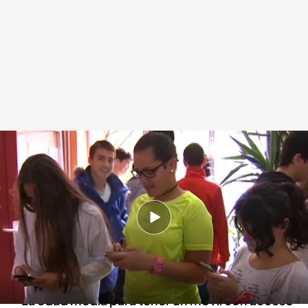
Varios adolescentes utilizando sus teléfonos móviles
Redacción digital Noticias Cuatro
12 MAR 2024 - 19:32h.
Una red wifi abierta permite navegar por
internet, pero nos deja expuestos ante
ciberataques
La edad media para tener un móvil con acceso