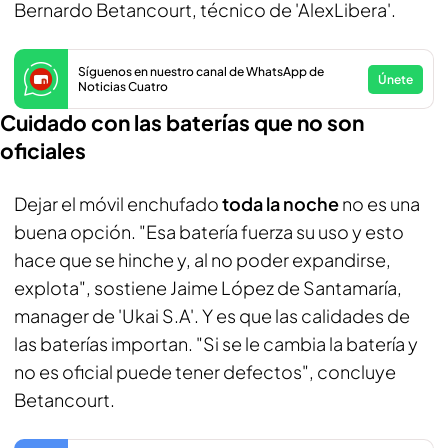
Bernardo Betancourt, técnico de 'AlexLibera'.
Síguenos en nuestro canal de WhatsApp de
Únete
Noticias Cuatro
Cuidado con las baterías que no son
oficiales
Dejar el móvil enchufado
toda la noche
no es una
buena opción. "Esa batería fuerza su uso y esto
hace que se hinche y, al no poder expandirse,
explota", sostiene Jaime López de Santamaría,
manager de 'Ukai S.A'. Y es que las calidades de
las baterías importan. "Si se le cambia la batería y
no es oficial puede tener defectos", concluye
Betancourt.