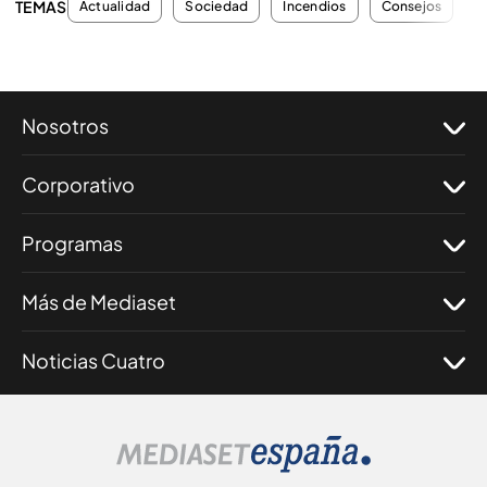
TEMAS
Actualidad
Sociedad
Incendios
Consejos
T
Nosotros
Corporativo
Programas
Más de Mediaset
Noticias Cuatro