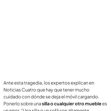
Ante esta tragedia, los expertos explican en
Noticias Cuatro que hay que tener mucho
cuidado con dónde se deja el móvil cargando.
Ponerlo sobre una
silla o cualquier otro mueble
es
un error. "Una silla o un sofá son altamente