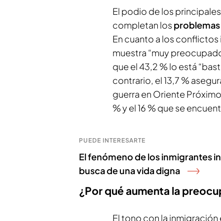
El podio de los principale
completan los
problemas 
En cuanto a los conflictos
muestra “muy preocupado
que el 43,2 % lo está “bast
contrario, el 13,7 % asegu
guerra en Oriente Próximo
% y el 16 % que se encuen
PUEDE INTERESARTE
El fenómeno de los inmigrantes in
busca de una vida digna
¿Por qué aumenta la preocup
El tono con la inmigración