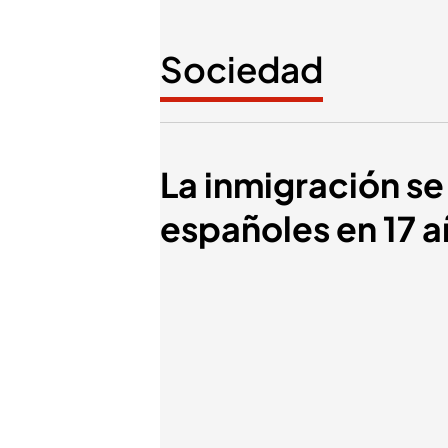
Sociedad
La inmigración s
españoles en 17 a