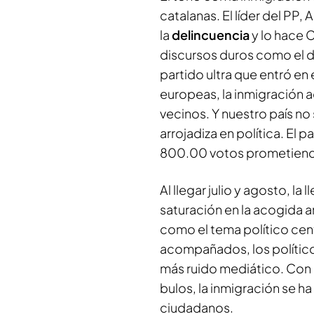
catalanas. El líder del PP, 
la
delincuencia
y lo hace 
discursos duros como el de
partido ultra que entró en 
europeas, la inmigración 
vecinos. Y nuestro país no
arrojadiza en política. El 
800.00 votos prometiendo
Al llegar julio y agosto, la 
saturación en la acogida a
como el tema político cen
acompañados, los político
más ruido mediático. Con 
bulos, la inmigración se h
ciudadanos.