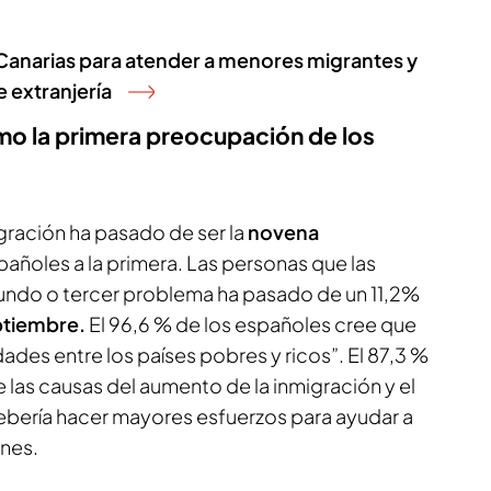
 Canarias para atender a menores migrantes y
e extranjería
mo la primera preocupación de los
igración ha pasado de ser la
novena
pañoles a la primera. Las personas que las
undo o tercer problema ha pasado de un 11,2%
tiembre.
El 96,6 % de los españoles cree que
des entre los países pobres y ricos”. El 87,3 %
 las causas del aumento de la inmigración y el
bería hacer mayores esfuerzos para ayudar a
ones.