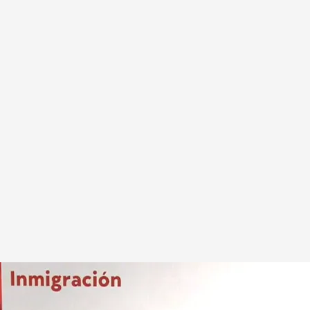
ción en el CIS