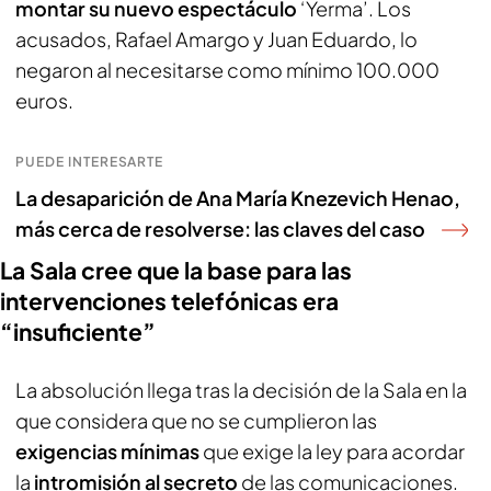
montar su nuevo espectáculo
‘Yerma’. Los
acusados, Rafael Amargo y Juan Eduardo, lo
negaron al necesitarse como mínimo 100.000
euros.
PUEDE INTERESARTE
La desaparición de Ana María Knezevich Henao,
más cerca de resolverse: las claves del caso
La Sala cree que la base para las
intervenciones telefónicas era
“insuficiente”
La absolución llega tras la decisión de la Sala en la
que considera que no se cumplieron las
exigencias mínimas
que exige la ley para acordar
la
intromisión al secreto
de las comunicaciones.