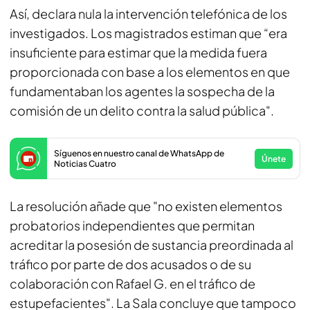
Así, declara nula la intervención telefónica de los
investigados. Los magistrados estiman que “era
insuficiente para estimar que la medida fuera
proporcionada con base a los elementos en que
fundamentaban los agentes la sospecha de la
comisión de un delito contra la salud pública".
Síguenos en nuestro canal de WhatsApp de
Únete
Noticias Cuatro
La resolución añade que "no existen elementos
probatorios independientes que permitan
acreditar la posesión de sustancia preordinada al
tráfico por parte de dos acusados o de su
colaboración con Rafael G. en el tráfico de
estupefacientes". La Sala concluye que tampoco